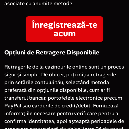
asociate cu anumite metode.
Înregistrează-te
acum
Opțiuni de Retragere Disponibile
Retragerile de la cazinourile online sunt un proces
sigur și simplu. De obicei, poți iniția retragerile
prin setările contului tău, selectând metoda
preferată din opțiunile disponibile, cum ar fi
transferul bancar, portofelele electronice precum
PayPal sau cardurile de credit/debit. Furnizează
informațiile necesare pentru verificare pentru a
confirma identitatea, apoi așteaptă perioadele de