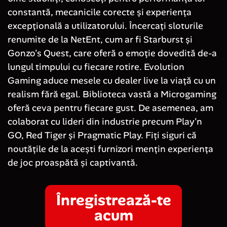
constantă, mecanicile corecte și experiența
excepțională a utilizatorului. Încercați sloturile
renumite de la NetEnt, cum ar fi Starburst și
Gonzo's Quest, care oferă o emoție dovedită de-a
lungul timpului cu fiecare rotire. Evolution
Gaming aduce mesele cu dealer live la viață cu un
realism fără egal. Biblioteca vastă a Microgaming
oferă ceva pentru fiecare gust. De asemenea, am
colaborat cu lideri din industrie precum Play'n
GO, Red Tiger și Pragmatic Play. Fiți siguri că
noutățile de la acești furnizori mențin experiența
de joc proaspătă și captivantă.
Înregistrează-te
acum