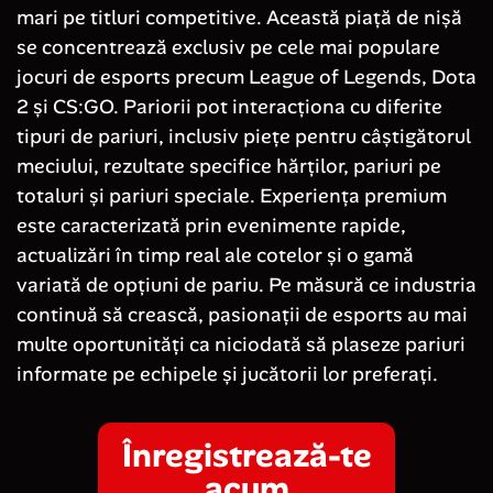
mari pe titluri competitive. Această piață de nișă
se concentrează exclusiv pe cele mai populare
jocuri de esports precum League of Legends, Dota
2 și CS:GO. Pariorii pot interacționa cu diferite
tipuri de pariuri, inclusiv piețe pentru câștigătorul
meciului, rezultate specifice hărților, pariuri pe
totaluri și pariuri speciale. Experiența premium
este caracterizată prin evenimente rapide,
actualizări în timp real ale cotelor și o gamă
variată de opțiuni de pariu. Pe măsură ce industria
continuă să crească, pasionații de esports au mai
multe oportunități ca niciodată să plaseze pariuri
informate pe echipele și jucătorii lor preferați.
Înregistrează-te
acum