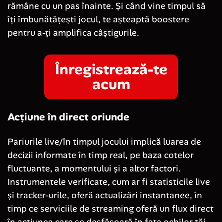
rămâne cu un pas înainte. Și când vine timpul să
îți îmbunătățești jocul, te așteaptă boostere
pentru a-ți amplifica câștigurile.
Înregistrează-te
acum
Acțiune în direct oriunde
Pariurile live/în timpul jocului implică luarea de
decizii informate în timp real, pe baza cotelor
fluctuante, a momentului și a altor factori.
Instrumentele verificate, cum ar fi statisticile live
și tracker-urile, oferă actualizări instantanee, în
timp ce serviciile de streaming oferă un flux direct
în acțiunea care se desfășoară în fața ochilor tăi.