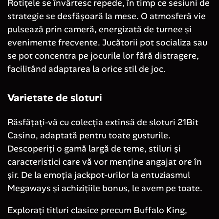
Rotițele se învârtesc repede, în timp ce sesiuni de
strategie se desfășoară la mese. O atmosferă vie
pulsează prin cameră, energizată de turnee și
evenimente frecvente. Jucătorii pot socializa sau
se pot concentra pe jocurile lor fără distragere,
facilitând adaptarea la orice stil de joc.
Varietate de sloturi
Răsfățați-vă cu colecția extinsă de sloturi 21Bit
Casino, adaptată pentru toate gusturile.
Descoperiți o gamă largă de teme, stiluri și
caracteristici care vă vor menține angajat ore în
șir. De la emoția jackpot-urilor la entuziasmul
Megaways și achizițiile bonus, le avem pe toate.
Explorați titluri clasice precum Buffalo King,