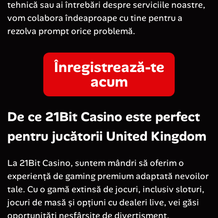
tehnică sau ai întrebări despre serviciile noastre,
vom colabora îndeaproape cu tine pentru a
rezolva prompt orice problemă.
Înregistrează-te
acum
De ce 21Bit Casino este perfect
pentru jucătorii United Kingdom
La 21Bit Casino, suntem mândri să oferim o
experiență de gaming premium adaptată nevoilor
tale. Cu o gamă extinsă de jocuri, inclusiv sloturi,
jocuri de masă și opțiuni cu dealeri live, vei găsi
oportunități nesfârșite de divertisment.