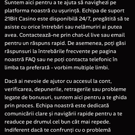
Suntem aici pentru a te ajuta să navighezi pe
platforma noastră cu ușurință. Echipa de suport
21Bit Casino este disponibilă 24/7, pregătită să te
asiste cu orice întrebări sau nelămuriri ai putea
avea. Contactează-ne prin chat-ul live sau email
pentru un răspuns rapid. De asemenea, poți găsi
răspunsuri la întrebările frecvente pe pagina
noastră FAQ sau ne poți contacta telefonic în
limba ta preferată - vorbim multiple limbi.
Dacă ai nevoie de ajutor cu accesul la cont,
verificarea, depunerile, retragerile sau probleme
legate de bonusuri, suntem aici pentru a te ghida
prin proces. Echipa noastră este dedicată
comunicării clare și navigării rapide pentru a te
readuce pe drumul cel bun cât mai repede.
Indiferent dacă te confrunți cu o problemă