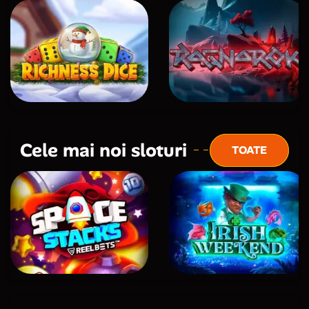
Cele mai noi sloturi
TOATE