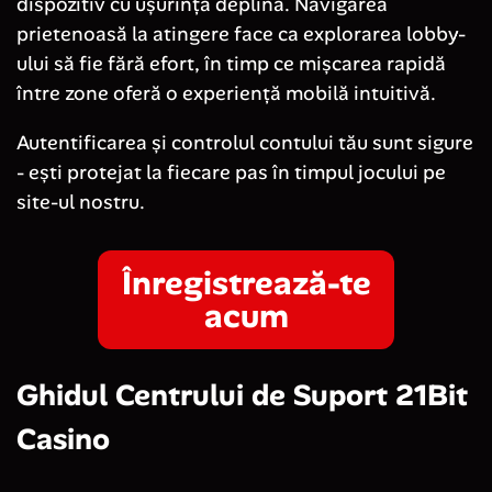
dispozitiv cu ușurință deplină. Navigarea
prietenoasă la atingere face ca explorarea lobby-
ului să fie fără efort, în timp ce mișcarea rapidă
între zone oferă o experiență mobilă intuitivă.
Autentificarea și controlul contului tău sunt sigure
- ești protejat la fiecare pas în timpul jocului pe
site-ul nostru.
Înregistrează-te
acum
Ghidul Centrului de Suport 21Bit
Casino