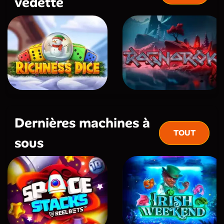
vedette
Dernières machines à
TOUT
sous