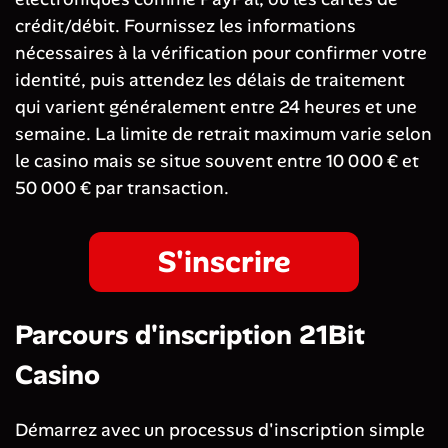
crédit/débit. Fournissez les informations
nécessaires à la vérification pour confirmer votre
identité, puis attendez les délais de traitement
qui varient généralement entre 24 heures et une
semaine. La limite de retrait maximum varie selon
le casino mais se situe souvent entre 10 000 € et
50 000 € par transaction.
S'inscrire
Parcours d'inscription 21Bit
Casino
Démarrez avec un processus d'inscription simple