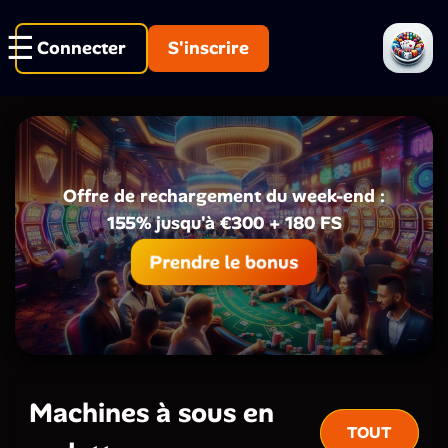
Connecter
S'inscrire
Offre de rechargement du week-end :
155% jusqu'à €300 + 180 FS
Prendre le bonus
Machines à sous en
TOUT