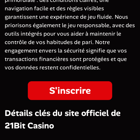
navigation facile et des règles visibles
garantissent une expérience de jeu fluide. Nous
priorisons également le jeu responsable, avec des
outils intégrés pour vous aider à maintenir le
contrôle de vos habitudes de pari. Notre
engagement envers la sécurité signifie que vos
transactions financières sont protégées et que
vos données restent confidentielles.
S'inscrire
Détails clés du site officiel de
21Bit Casino