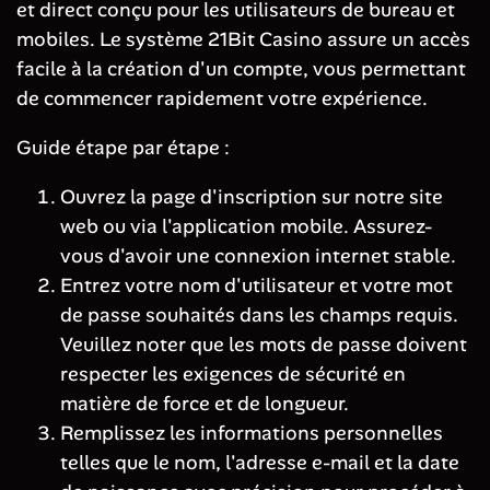
et direct conçu pour les utilisateurs de bureau et
mobiles. Le système 21Bit Casino assure un accès
facile à la création d'un compte, vous permettant
de commencer rapidement votre expérience.
Guide étape par étape :
Ouvrez la page d'inscription sur notre site
web ou via l'application mobile. Assurez-
vous d'avoir une connexion internet stable.
Entrez votre nom d'utilisateur et votre mot
de passe souhaités dans les champs requis.
Veuillez noter que les mots de passe doivent
respecter les exigences de sécurité en
matière de force et de longueur.
Remplissez les informations personnelles
telles que le nom, l'adresse e-mail et la date