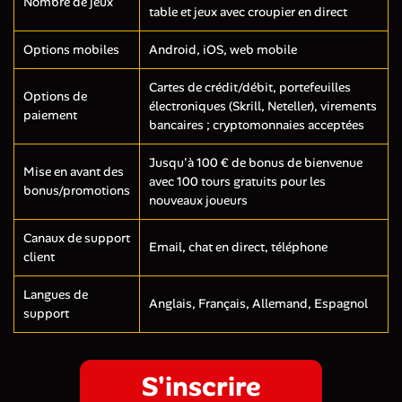
Nombre de jeux
table et jeux avec croupier en direct
Options mobiles
Android, iOS, web mobile
Cartes de crédit/débit, portefeuilles
Options de
électroniques (Skrill, Neteller), virements
paiement
bancaires ; cryptomonnaies acceptées
Jusqu'à 100 € de bonus de bienvenue
Mise en avant des
avec 100 tours gratuits pour les
bonus/promotions
nouveaux joueurs
Canaux de support
Email, chat en direct, téléphone
client
Langues de
Anglais, Français, Allemand, Espagnol
support
S'inscrire