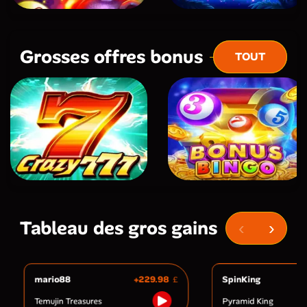
Grosses offres bonus
TOUT
Tableau des gros gains
‹
›
mario88
+229.98
SpinKing
£
Temujin Treasures
Pyramid King