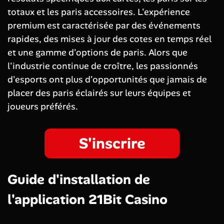
totaux et les paris accessoires. L'expérience
premium est caractérisée par des événements
rapides, des mises à jour des cotes en temps réel
et une gamme d'options de paris. Alors que
l'industrie continue de croître, les passionnés
d'esports ont plus d'opportunités que jamais de
placer des paris éclairés sur leurs équipes et
joueurs préférés.
S'inscrire
Guide d'installation de
l'application 21Bit Casino