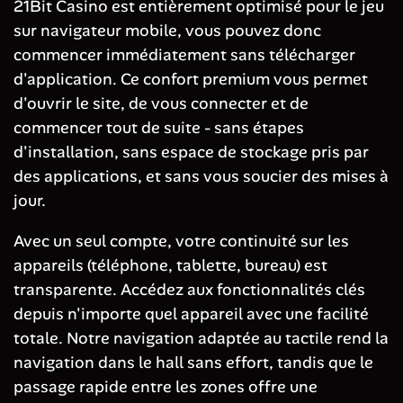
21Bit Casino est entièrement optimisé pour le jeu
sur navigateur mobile, vous pouvez donc
commencer immédiatement sans télécharger
d'application. Ce confort premium vous permet
d'ouvrir le site, de vous connecter et de
commencer tout de suite - sans étapes
d'installation, sans espace de stockage pris par
des applications, et sans vous soucier des mises à
jour.
Avec un seul compte, votre continuité sur les
appareils (téléphone, tablette, bureau) est
transparente. Accédez aux fonctionnalités clés
depuis n'importe quel appareil avec une facilité
totale. Notre navigation adaptée au tactile rend la
navigation dans le hall sans effort, tandis que le
passage rapide entre les zones offre une