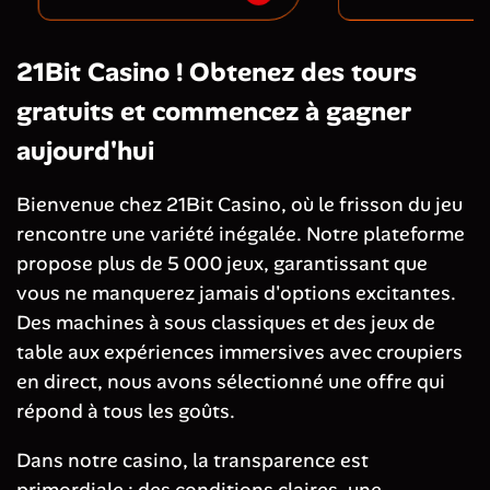
21Bit Casino ! Obtenez des tours
gratuits et commencez à gagner
aujourd'hui
Bienvenue chez 21Bit Casino, où le frisson du jeu
rencontre une variété inégalée. Notre plateforme
propose plus de 5 000 jeux, garantissant que
vous ne manquerez jamais d'options excitantes.
Des machines à sous classiques et des jeux de
table aux expériences immersives avec croupiers
en direct, nous avons sélectionné une offre qui
répond à tous les goûts.
Dans notre casino, la transparence est
primordiale : des conditions claires, une