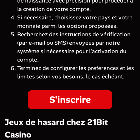
de naissance avec précision pour procéder à
la création de votre compte.
Si nécessaire, choisissez votre pays et votre
monnaie parmi les options proposées.
Recherchez des instructions de vérification
(par e-mail ou SMS) envoyées par notre
système si nécessaire pour l'activation du
compte.
Terminez de configurer les préférences et les
limites selon vos besoins, le cas échéant.
S'inscrire
Jeux de hasard chez 21Bit
Casino