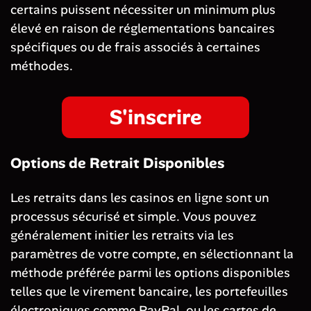
certains puissent nécessiter un minimum plus
élevé en raison de réglementations bancaires
spécifiques ou de frais associés à certaines
méthodes.
S'inscrire
Options de Retrait Disponibles
Les retraits dans les casinos en ligne sont un
processus sécurisé et simple. Vous pouvez
généralement initier les retraits via les
paramètres de votre compte, en sélectionnant la
méthode préférée parmi les options disponibles
telles que le virement bancaire, les portefeuilles
électroniques comme PayPal, ou les cartes de