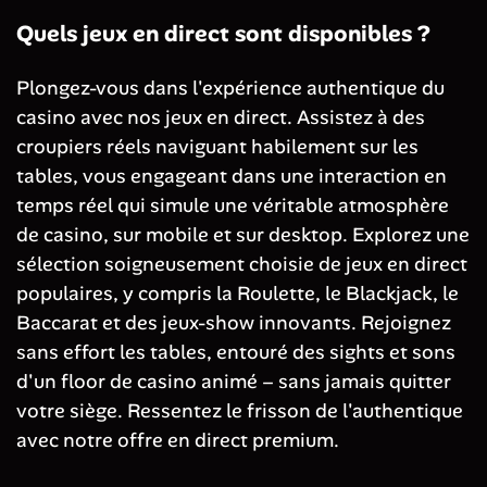
Quels jeux en direct sont disponibles ?
Plongez-vous dans l'expérience authentique du
casino avec nos jeux en direct. Assistez à des
croupiers réels naviguant habilement sur les
tables, vous engageant dans une interaction en
temps réel qui simule une véritable atmosphère
de casino, sur mobile et sur desktop. Explorez une
sélection soigneusement choisie de jeux en direct
populaires, y compris la Roulette, le Blackjack, le
Baccarat et des jeux-show innovants. Rejoignez
sans effort les tables, entouré des sights et sons
d'un floor de casino animé – sans jamais quitter
votre siège. Ressentez le frisson de l'authentique
avec notre offre en direct premium.