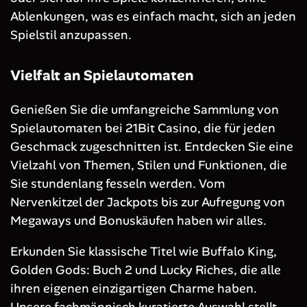
Ablenkungen, was es einfach macht, sich an jeden
Spielstil anzupassen.
Vielfalt an Spielautomaten
Genießen Sie die umfangreiche Sammlung von
Spielautomaten bei 21Bit Casino, die für jeden
Geschmack zugeschnitten ist. Entdecken Sie eine
Vielzahl von Themen, Stilen und Funktionen, die
Sie stundenlang fesseln werden. Vom
Nervenkitzel der Jackpots bis zur Aufregung von
Megaways und Bonuskäufen haben wir alles.
Erkunden Sie klassische Titel wie Buffalo King,
Golden Gods: Buch 2 und Lucky Riches, die alle
ihren eigenen einzigartigen Charme haben.
Unsere fachmännisch kuratierte Auswahl stellt