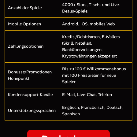
4000+ Slots, Tisch- und Live-
Anzahl der Spiele
Dealer-Spiele
Mobile Optionen
Android, iOS, mobiles Web
Kredit-/Debitkarten, E-Wallets
(Skrill, Neteller),
Zahlungsoptionen
Banküberweisungen;
Kryptowährungen akzeptiert
Bis zu 100 € Willkommensbonus
Bonusse/Promotionen
mit 100 Freispielen für neue
Höhepunkt
Spieler
Kundensupport-Kanäle
E-Mail, Live-Chat, Telefon
Englisch, Französisch, Deutsch,
Unterstützungssprachen
Spanisch