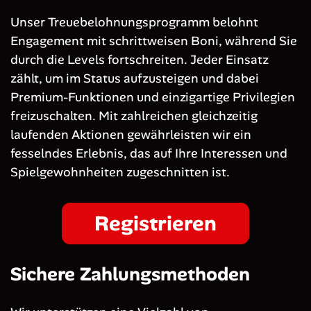
Unser Treuebelohnungsprogramm belohnt
Engagement mit schrittweisen Boni, während Sie
durch die Levels fortschreiten. Jeder Einsatz
zählt, um im Status aufzusteigen und dabei
Premium-Funktionen und einzigartige Privilegien
freizuschalten. Mit zahlreichen gleichzeitig
laufenden Aktionen gewährleisten wir ein
fesselndes Erlebnis, das auf Ihre Interessen und
Spielgewohnheiten zugeschnitten ist.
Registrieren
Sichere Zahlungsmethoden