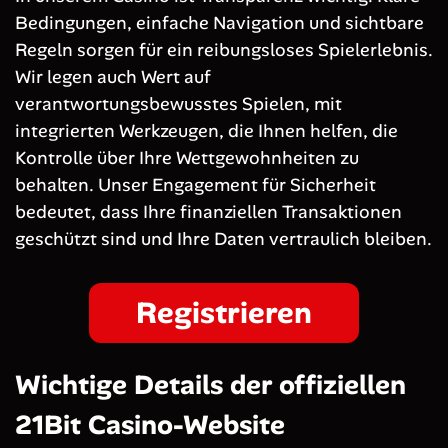
Bedingungen, einfache Navigation und sichtbare
Regeln sorgen für ein reibungsloses Spielerlebnis.
Wir legen auch Wert auf
verantwortungsbewusstes Spielen, mit
integrierten Werkzeugen, die Ihnen helfen, die
Kontrolle über Ihre Wettgewohnheiten zu
behalten. Unser Engagement für Sicherheit
bedeutet, dass Ihre finanziellen Transaktionen
geschützt sind und Ihre Daten vertraulich bleiben.
Registrieren
Wichtige Details der offiziellen
21Bit Casino-Website