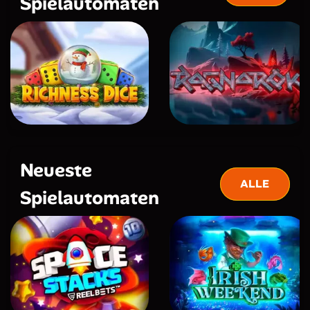
Spielautomaten
Neueste
ALLE
Spielautomaten