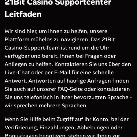
21Bit Casino Supportcenter
Leitfaden
Wir sind hier, um Ihnen zu helfen, unsere
Plattform mühelos zu navigieren. Das 21Bit
Casino-Support-Team ist rund um die Uhr
verfügbar und bereit, Ihnen bei Fragen oder
Anliegen zu helfen. Kontaktieren Sie uns über den
Live-Chat oder per E-Mail für eine schnelle
Antwort. Antworten auf häufige Anfragen finden
Sie auch auf unserer FAQ-Seite oder kontaktieren
Sie uns telefonisch in Ihrer bevorzugten Sprache -
wir sprechen mehrere Sprachen.
Wenn Sie Hilfe beim Zugriff auf Ihr Konto, bei der
Verifizierung, Einzahlungen, Abhebungen oder
Bonusfragen benötigen, stehen wir Ihnen zur