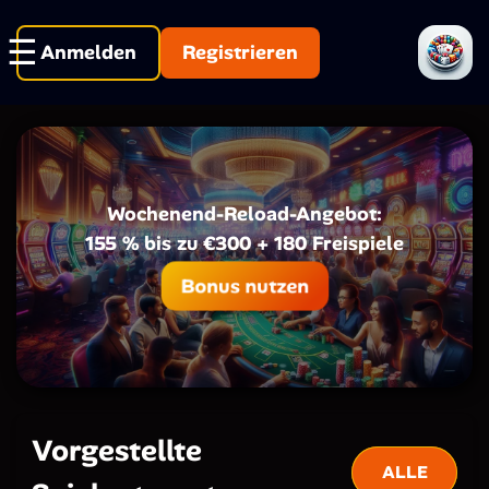
Anmelden
Registrieren
Wochenend-Reload-Angebot:
155 % bis zu €300 + 180 Freispiele
Bonus nutzen
Vorgestellte
ALLE