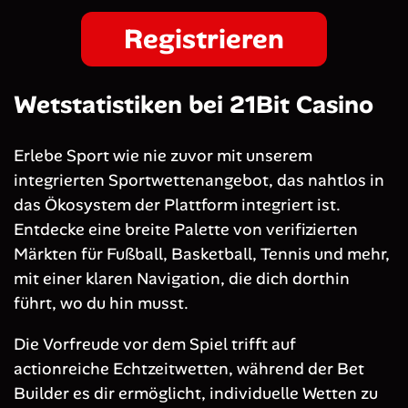
Registrieren
Wetstatistiken bei 21Bit Casino
Erlebe Sport wie nie zuvor mit unserem
integrierten Sportwettenangebot, das nahtlos in
das Ökosystem der Plattform integriert ist.
Entdecke eine breite Palette von verifizierten
Märkten für Fußball, Basketball, Tennis und mehr,
mit einer klaren Navigation, die dich dorthin
führt, wo du hin musst.
Die Vorfreude vor dem Spiel trifft auf
actionreiche Echtzeitwetten, während der Bet
Builder es dir ermöglicht, individuelle Wetten zu