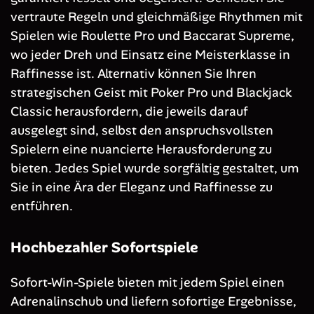
vertraute Regeln und gleichmäßige Rhythmen mit
Spielen wie Roulette Pro und Baccarat Supreme,
wo jeder Dreh und Einsatz eine Meisterklasse in
Raffinesse ist. Alternativ können Sie Ihren
strategischen Geist mit Poker Pro und Blackjack
Classic herausfordern, die jeweils darauf
ausgelegt sind, selbst den anspruchsvollsten
Spielern eine nuancierte Herausforderung zu
bieten. Jedes Spiel wurde sorgfältig gestaltet, um
Sie in eine Ära der Eleganz und Raffinesse zu
entführen.
Hochbezahler Sofortspiele
Sofort-Win-Spiele bieten mit jedem Spiel einen
Adrenalinschub und liefern sofortige Ergebnisse,