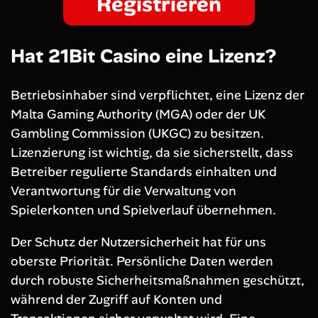
Registrieren
Hat 21Bit Casino eine Lizenz?
Betriebsinhaber sind verpflichtet, eine Lizenz der
Malta Gaming Authority (MGA) oder der UK
Gambling Commission (UKGC) zu besitzen.
Lizenzierung ist wichtig, da sie sicherstellt, dass
Betreiber regulierte Standards einhalten und
Verantwortung für die Verwaltung von
Spielerkonten und Spielverlauf übernehmen.
Der Schutz der Nutzersicherheit hat für uns
oberste Priorität. Persönliche Daten werden
durch robuste Sicherheitsmaßnahmen geschützt,
während der Zugriff auf Konten und