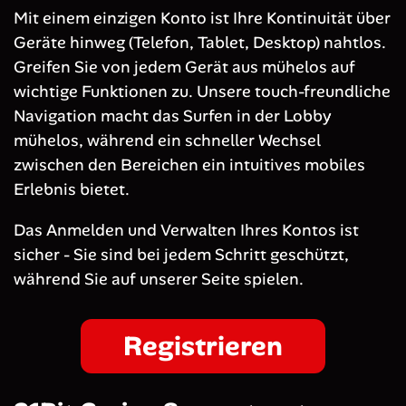
Mit einem einzigen Konto ist Ihre Kontinuität über
Geräte hinweg (Telefon, Tablet, Desktop) nahtlos.
Greifen Sie von jedem Gerät aus mühelos auf
wichtige Funktionen zu. Unsere touch-freundliche
Navigation macht das Surfen in der Lobby
mühelos, während ein schneller Wechsel
zwischen den Bereichen ein intuitives mobiles
Erlebnis bietet.
Das Anmelden und Verwalten Ihres Kontos ist
sicher - Sie sind bei jedem Schritt geschützt,
während Sie auf unserer Seite spielen.
Registrieren