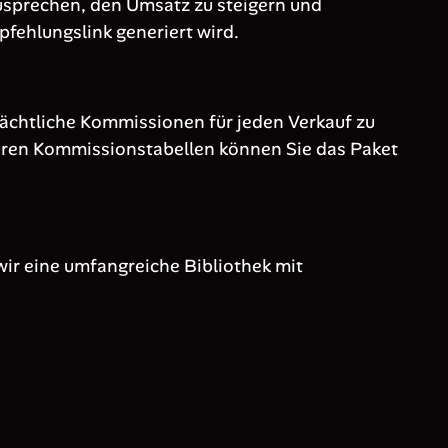
usprechen, den Umsatz zu steigern und
pfehlungslink generiert wird.
rächtliche Kommissionen für jeden Verkauf zu
eren Kommissionstabellen können Sie das Paket
wir eine umfangreiche Bibliothek mit