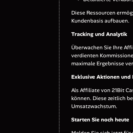
Diese Ressourcen ermögl
Kundenbasis aufbauen.
Tracking und Analytik
Überwachen Sie Ihre Affi
verdienten Kommissionen
maximale Ergebnisse ver
Exklusive Aktionen und
Als Affiliate von 21Bit C
können. Diese zeitlich 
Umsatzwachstum.
Starten Sie noch heute
Melden Sie sich jetzt fü