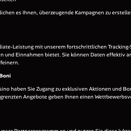
ichen es Ihnen, überzeugende Kampagnen zu erstellen
liate-Leistung mit unserem fortschrittlichen Trackin
 und Einnahmen bietet. Sie können Daten effektiv ana
feinern.
 Boni
asino haben Sie Zugang zu exklusiven Aktionen und Bon
begrenzten Angebote geben Ihnen einen Wettbewerbsvo
r unser Partnerprogramm an und nutzen Sie diese lukra