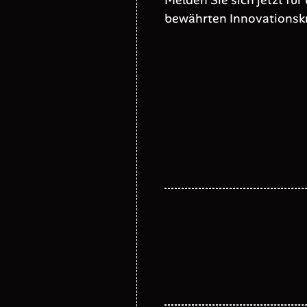
bewährten Innovationskra