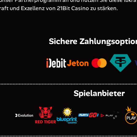
ft und Exzellenz von 21Bit Casino zu stärken.
Sichere Zahlungsoptio
Spielanbieter