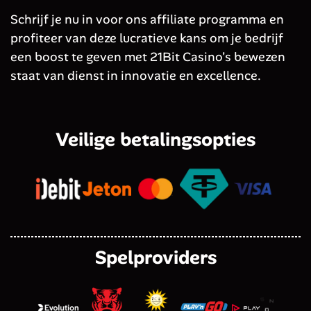
Schrijf je nu in voor ons affiliate programma en
profiteer van deze lucratieve kans om je bedrijf
een boost te geven met 21Bit Casino's bewezen
staat van dienst in innovatie en excellence.
Veilige betalingsopties
Spelproviders