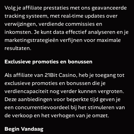
Volg je affiliate prestaties met ons geavanceerde
tracking systeem, met real-time updates over
verwijzingen, verdiende commissies en
inkomsten. Je kunt data effectief analyseren en je
marketingstrategieën verfijnen voor maximale
resultaten.
Exclusieve promoties en bonussen
Als affiliate van 21Bit Casino, heb je toegang tot
exclusieve promoties en bonussen die je
verdiencapaciteit nog verder kunnen vergroten.
Deze aanbiedingen voor beperkte tijd geven je
een concurrentievoordeel bij het stimuleren van
de verkoop en het verhogen van je omzet.
Begin Vandaag