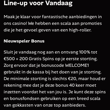
Line-up voor Vandaag
Maak je klaar voor fantastische aanbiedingen in
ons casino! We hebben een scala aan promoties
die je het gevoel geven van een high-roller.
Nieuwspeler Bonus
Sluit je vandaag nog aan en ontvang 100% tot
€500 + 200 Gratis Spins op je eerste storting.
Zorg ervoor dat je bonuscode WELCOME1
gebruikt in de kassa bij het doen van je storting.
De minimale storting is slechts €20, maar houd er
rekening mee dat je deze bonus 40 keer moet
inzetten voordat het van jou is. Je kunt deze spins
en bonusfondsen gebruiken op een breed scala
van gokkasten van onze top aanbieders.