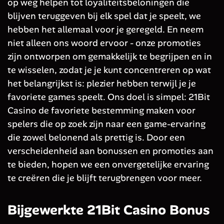
op weg helpen tot loyaliteitsbeloningen die
blijven teruggeven bij elk spel dat je speelt, we
hebben het allemaal voor je geregeld. En neem
niet alleen ons woord ervoor - onze promoties
zijn ontworpen om gemakkelijk te begrijpen en in
te wisselen, zodat je je kunt concentreren op wat
het belangrijkst is: plezier hebben terwijl je je
favoriete games speelt. Ons doel is simpel: 21Bit
Casino de favoriete bestemming maken voor
spelers die op zoek zijn naar een game-ervaring
die zowel belonend als prettig is. Door een
verscheidenheid aan bonussen en promoties aan
te bieden, hopen we een onvergetelijke ervaring
te creëren die je blijft terugbrengen voor meer.
Bijgewerkte 21Bit Casino Bonus