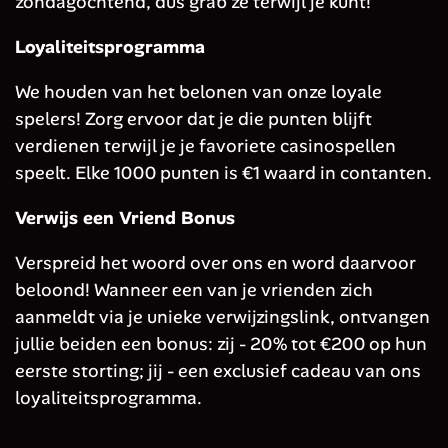
zondagochtend, dus grab ze terwijl je kunt!
Loyaliteitsprogramma
We houden van het belonen van onze loyale
spelers! Zorg ervoor dat je die punten blijft
verdienen terwijl je je favoriete casinospellen
speelt. Elke 1000 punten is €1 waard in contanten.
Verwijs een Vriend Bonus
Verspreid het woord over ons en word daarvoor
beloond! Wanneer een van je vrienden zich
aanmeldt via je unieke verwijzingslink, ontvangen
jullie beiden een bonus: zij - 20% tot €200 op hun
eerste storting; jij - een exclusief cadeau van ons
loyaliteitsprogramma.