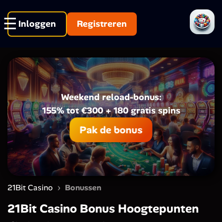
Inloggen
Registreren
Weekend reload-bonus:
155% tot €300 + 180 gratis spins
Pak de bonus
›
21Bit Casino
Bonussen
21Bit Casino Bonus Hoogtepunten