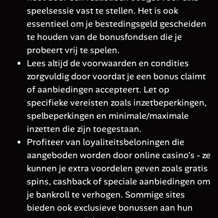
speelsessie vast te stellen. Het is ook
essentieel om je bestedingsgeld gescheiden
te houden van de bonusfondsen die je
probeert vrij te spelen.
Lees altijd de voorwaarden en condities
zorgvuldig door voordat je een bonus claimt
of aanbiedingen accepteert. Let op
specifieke vereisten zoals inzetbeperkingen,
spelbeperkingen en minimale/maximale
inzetten die zijn toegestaan.
Profiteer van loyaliteitsbeloningen die
aangeboden worden door online casino's - ze
kunnen je extra voordelen geven zoals gratis
spins, cashback of speciale aanbiedingen om
je bankroll te verhogen. Sommige sites
bieden ook exclusieve bonussen aan hun