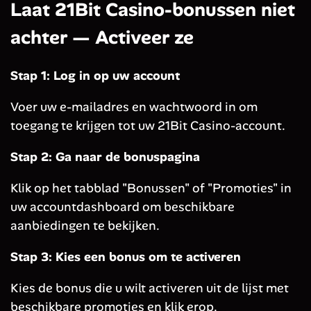
Laat 21Bit Casino-bonussen niet
achter — Activeer ze
Stap 1: Log in op uw account
Voer uw e-mailadres en wachtwoord in om
toegang te krijgen tot uw 21Bit Casino-account.
Stap 2: Ga naar de bonuspagina
Klik op het tabblad "Bonussen" of "Promoties" in
uw accountdashboard om beschikbare
aanbiedingen te bekijken.
Stap 3: Kies een bonus om te activeren
Kies de bonus die u wilt activeren uit de lijst met
beschikbare promoties en klik erop.