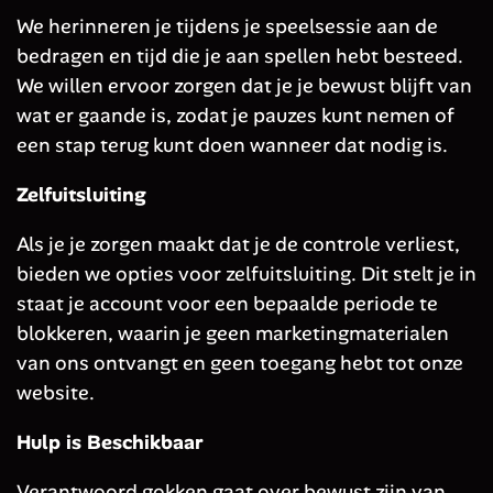
We herinneren je tijdens je speelsessie aan de
bedragen en tijd die je aan spellen hebt besteed.
We willen ervoor zorgen dat je je bewust blijft van
wat er gaande is, zodat je pauzes kunt nemen of
een stap terug kunt doen wanneer dat nodig is.
Zelfuitsluiting
Als je je zorgen maakt dat je de controle verliest,
bieden we opties voor zelfuitsluiting. Dit stelt je in
staat je account voor een bepaalde periode te
blokkeren, waarin je geen marketingmaterialen
van ons ontvangt en geen toegang hebt tot onze
website.
Hulp is Beschikbaar
Verantwoord gokken gaat over bewust zijn van