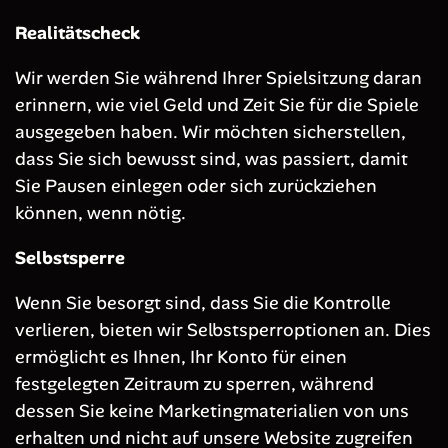
Realitätscheck
Wir werden Sie während Ihrer Spielsitzung daran
erinnern, wie viel Geld und Zeit Sie für die Spiele
ausgegeben haben. Wir möchten sicherstellen,
dass Sie sich bewusst sind, was passiert, damit
Sie Pausen einlegen oder sich zurückziehen
können, wenn nötig.
Selbstsperre
Wenn Sie besorgt sind, dass Sie die Kontrolle
verlieren, bieten wir Selbstsperroptionen an. Dies
ermöglicht es Ihnen, Ihr Konto für einen
festgelegten Zeitraum zu sperren, während
dessen Sie keine Marketingmaterialien von uns
erhalten und nicht auf unsere Website zugreifen