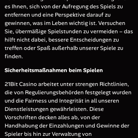
es Ihnen, sich von der Aufregung des Spiels zu
entfernen und eine Perspektive darauf zu
gewinnen, was im Leben wichtig ist. Versuchen
Sie, übermäßige Spielstunden zu vermeiden – das
hilft nicht dabei, bessere Entscheidungen zu
treffen oder Spaß außerhalb unserer Spiele zu
finden.
Sicherheitsmaßnahmen beim Spielen
21Bit Casino arbeitet unter strengen Richtlinien,
die von Regulierungsbehörden festgelegt wurden
und die Fairness und Integrität in all unseren
Dienstleistungen gewährleisten. Diese
Vorschriften decken alles ab, von der
Handhabung der Einzahlungen und Gewinne der
Spieler bis hin zur Verwaltung von