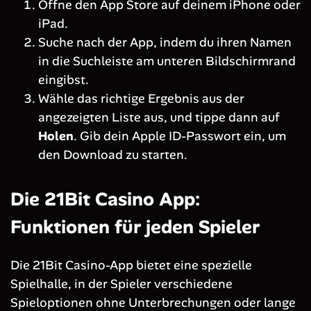
Öffne den App Store auf deinem iPhone oder
iPad.
Suche nach der App, indem du ihren Namen
in die Suchleiste am unteren Bildschirmrand
eingibst.
Wähle das richtige Ergebnis aus der
angezeigten Liste aus, und tippe dann auf
Holen
. Gib dein Apple ID-Passwort ein, um
den Download zu starten.
Die 21Bit Casino App:
Funktionen für jeden Spieler
Die 21Bit Casino-App bietet eine spezielle
Spielhalle, in der Spieler verschiedene
Spieloptionen ohne Unterbrechungen oder lange