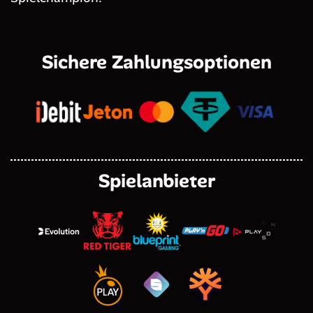
Sichere Zahlungsoptionen
Spielanbieter