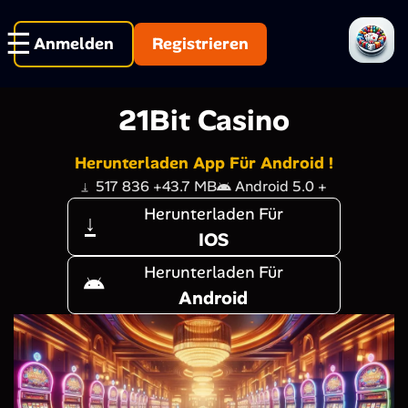
Anmelden
Registrieren
21Bit Casino
Herunterladen App Für Android !
517 836 +
43.7 MB
Android 5.0 +
Herunterladen Für
IOS
Herunterladen Für
Android