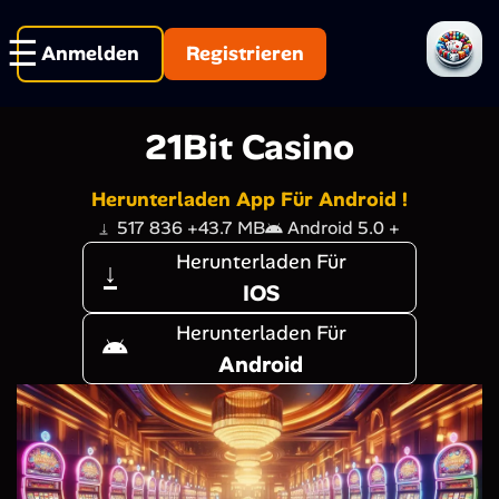
Anmelden
Registrieren
21Bit Casino
Herunterladen App Für Android !
517 836 +
43.7 MB
Android 5.0 +
Herunterladen Für
IOS
Herunterladen Für
Android