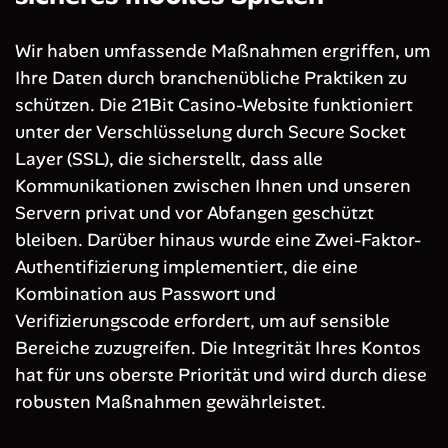
Wir haben umfassende Maßnahmen ergriffen, um
Ihre Daten durch branchenübliche Praktiken zu
schützen. Die 21Bit Casino-Website funktioniert
unter der Verschlüsselung durch Secure Socket
Layer (SSL), die sicherstellt, dass alle
Kommunikationen zwischen Ihnen und unseren
Servern privat und vor Abfangen geschützt
bleiben. Darüber hinaus wurde eine Zwei-Faktor-
Authentifizierung implementiert, die eine
Kombination aus Passwort und
Verifizierungscode erfordert, um auf sensible
Bereiche zuzugreifen. Die Integrität Ihres Kontos
hat für uns oberste Priorität und wird durch diese
robusten Maßnahmen gewährleistet.