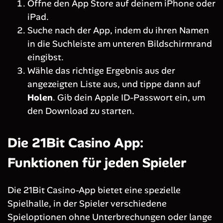
Öffne den App Store auf deinem iPhone oder
iPad.
Suche nach der App, indem du ihren Namen
in die Suchleiste am unteren Bildschirmrand
eingibst.
Wähle das richtige Ergebnis aus der
angezeigten Liste aus, und tippe dann auf
Holen
. Gib dein Apple ID-Passwort ein, um
den Download zu starten.
Die 21Bit Casino App:
Funktionen für jeden Spieler
Die 21Bit Casino-App bietet eine spezielle
Spielhalle, in der Spieler verschiedene
Spieloptionen ohne Unterbrechungen oder lange