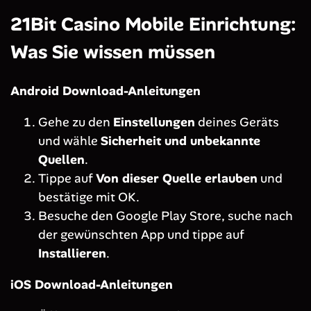
21Bit Casino Mobile Einrichtung:
Was Sie wissen müssen
Android Download-Anleitungen
Gehe zu den
Einstellungen
deines Geräts
und wähle
Sicherheit und unbekannte
Quellen
.
Tippe auf
Von dieser Quelle erlauben
und
bestätige mit OK.
Besuche den Google Play Store, suche nach
der gewünschten App und tippe auf
Installieren
.
iOS Download-Anleitungen