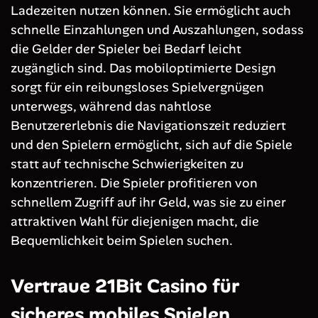
Ladezeiten nutzen können. Sie ermöglicht auch
schnelle Einzahlungen und Auszahlungen, sodass
die Gelder der Spieler bei Bedarf leicht
zugänglich sind. Das mobiloptimierte Design
sorgt für ein reibungsloses Spielvergnügen
unterwegs, während das nahtlose
Benutzererlebnis die Navigationszeit reduziert
und den Spielern ermöglicht, sich auf die Spiele
statt auf technische Schwierigkeiten zu
konzentrieren. Die Spieler profitieren von
schnellem Zugriff auf ihr Geld, was sie zu einer
attraktiven Wahl für diejenigen macht, die
Bequemlichkeit beim Spielen suchen.
Vertraue 21Bit Casino für
sicheres mobiles Spielen