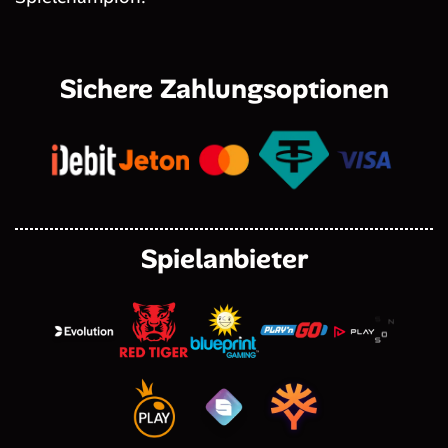
Sichere Zahlungsoptionen
Spielanbieter