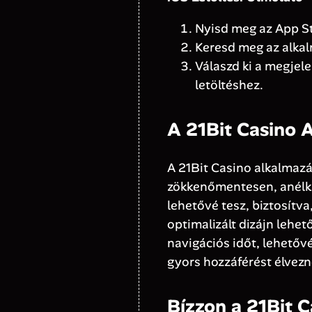
Nyisd meg az App S
Keresd meg az alkal
Válaszd ki a megjele
letöltéshez.
A 21Bit Casino 
A 21Bit Casino alkalmazá
zökkenőmentesen, anélkül
lehetővé tesz, biztosítv
optimalizált dizájn lehe
navigációs időt, lehetőv
gyors hozzáférést élvezn
Bízzon a 21Bit 