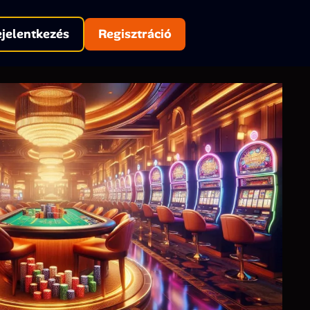
jelentkezés
Regisztráció