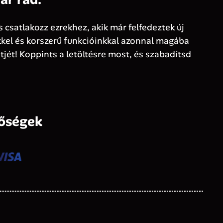
 csatlakozz ezrekhez, akik már felfedeztek új
ünkkel és korszerű funkcióinkkal azonnal magába
tjét! Koppints a letöltésre most, és szabadítsd
tőségek