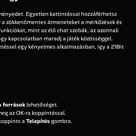
lményedet. Egyetlen kattintással hozzáférhetsz
ezd a zökkenőmentes átmeneteket a mérkőzések és
 funkciókat, mint az élő chat szobák, az azonnali
ogy kapcsolatban maradj a játék közösséggel.
vetéssel egy kényelmes alkalmazásban, így a 21Bit
n források
lehetőséget.
meg az OK-ra koppintással.
 koppints a
Telepítés
gombra.