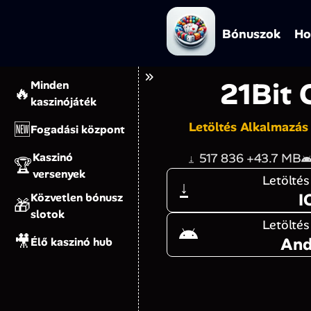
Bónuszok
Ho
21Bit 
Minden
🔥
kaszinójáték
🆕
Letöltés Alkalmazás
Fogadási központ
Kaszinó
517 836 +
43.7 MB
🏆
versenyek
Letölté
I
Közvetlen bónusz
🎁
slotok
Letölté
🎥
And
Élő kaszinó hub