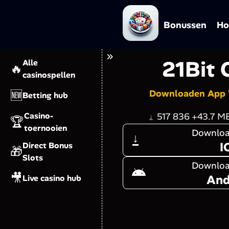
Bonussen
Ho
21Bit 
Alle
🔥
casinospellen
🆕
Downloaden App V
Betting hub
Casino-
517 836 +
43.7 M
🏆
toernooien
Downloa
I
Direct Bonus
🎁
Slots
Downloa
🎥
And
Live casino hub