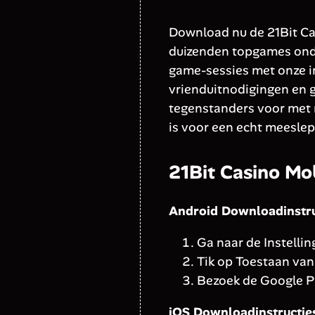
Download nu de 21Bit Cas
duizenden topgames ond
game-sessies met onze in
vrienduitnodigingen en 
tegenstanders voor met 
is voor een echt meeslep
21Bit Casino Mo
Android Downloadinstru
Ga naar de Instelli
Tik op Toestaan van
Bezoek de Google Pla
iOS Downloadinstructie