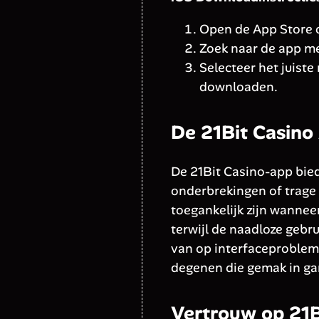
Open de App Store o
Zoek naar de app m
Selecteer het juiste
downloaden.
De 21Bit Casino 
De 21Bit Casino-app bie
onderbrekingen of trage 
toegankelijk zijn wannee
terwijl de naadloze gebru
van op interfaceprobleme
degenen die gemak in ga
Vertrouw op 21B