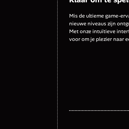
Mis de ultieme game-erva
nieuwe niveaus zijn ont
Met onze intuïtieve inte
voor om je plezier naar e