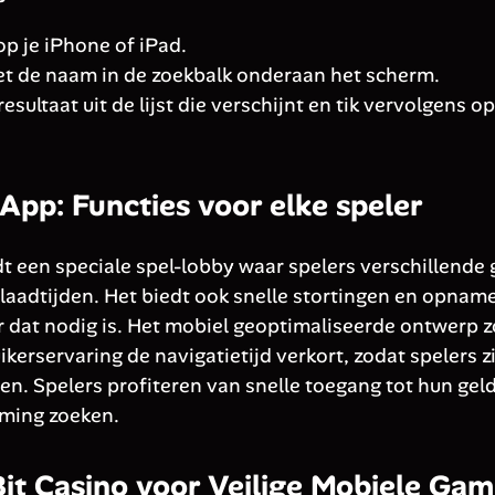
p je iPhone of iPad.
et de naam in de zoekbalk onderaan het scherm.
 resultaat uit de lijst die verschijnt en tik vervolgens
App: Functies voor elke speler
dt een speciale spel-lobby waar spelers verschillend
laadtijden. Het biedt ook snelle stortingen en opnam
r dat nodig is. Het mobiel geoptimaliseerde ontwerp 
ikerservaring de navigatietijd verkort, zodat spelers 
n. Spelers profiteren van snelle toegang tot hun geld
ming zoeken.
it Casino voor Veilige Mobiele Gam