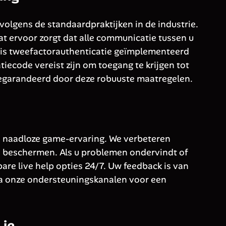
gens de standaardpraktijken in de industrie.
at ervoor zorgt dat alle communicatie tussen u
t is tweefactorauthenticatie geïmplementeerd
tiecode vereist zijn om toegang te krijgen tot
 gegarandeerd door deze robuuste maatregelen.
en naadloze game-ervaring. We verbeteren
e beschermen. Als u problemen ondervindt of
are live help opties 24/7. Uw feedback is van
ia onze ondersteuningskanalen voor een
 je