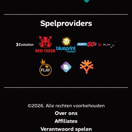
Spelproviders
©
2026
. Alle rechten voorbehouden
Over ons
Affiliates
Verantwoord spelen