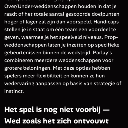
Over/Under-weddenschappen houden in dat je
raadt of het totale aantal gescoorde doelpunten
hoger of lager zal zijn dan voorspeld. Handicaps
stellen je in staat om één team een voordeel te
geven, waarmee je het speelveld niveaus. Prop-
weddenschappen laten je inzetten op specifieke
gebeurtenissen binnen de wedstrijd. Parlay's
combineren meerdere weddenschappen voor
grotere beloningen. Met deze opties hebben
spelers meer flexibiliteit en kunnen ze hun
wedervaring aanpassen op basis van strategie of
instinct.
Het spel is nog niet voorbij —
Wed zoals het zich ontvouwt