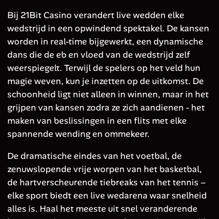
Bij 21Bit Casino verandert live wedden elke
wedstrijd in een opwindend spektakel. De kansen
worden in real-time bijgewerkt, een dynamische
dans die de eb en vloed van de wedstrijd zelf
weerspiegelt. Terwijl de spelers op het veld hun
magie weven, kun je inzetten op de uitkomst. De
schoonheid ligt niet alleen in winnen, maar in het
grijpen van kansen zodra ze zich aandienen - het
maken van beslissingen in een flits met elke
spannende wending en ommekeer.
De dramatische eindes van het voetbal, de
zenuwslopende vrije worpen van het basketbal,
de hartverscheurende tiebreaks van het tennis –
elke sport biedt een live wedarena waar snelheid
alles is. Haal het meeste uit snel veranderende