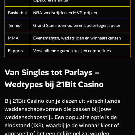
Basketbal
NBA-wedstrijden en MVP-prijzen
Tennis
Grand Slam-toernooien en speler tegen speler
MMA
Evenementen, wedstrijden en winnaarskansen
Esports
Verschillende game-titels en competities
Van Singles tot Parlays –
Wedtypes bij 21Bit Casino
Bij 21Bit Casino kun je kiezen uit verschillende
weddenschapsvormen die passen bij jouw
weddenschapsstijl. Een populaire optie is de
eindstand (1X2), waarbij je de winnaar kiest of
voorspelt of het een gelijkspel zal worden.