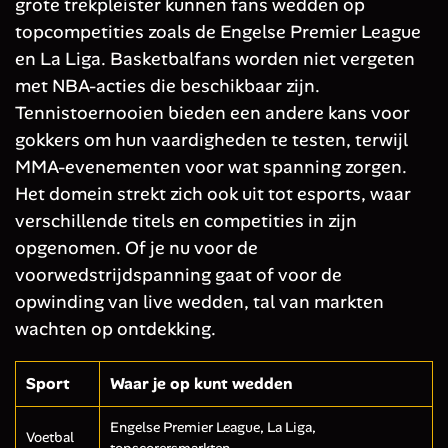
grote trekpleister kunnen fans wedden op
topcompetities zoals de Engelse Premier League
en La Liga. Basketbalfans worden niet vergeten
met NBA-acties die beschikbaar zijn.
Tennistoernooien bieden een andere kans voor
gokkers om hun vaardigheden te testen, terwijl
MMA-evenementen voor wat spanning zorgen.
Het domein strekt zich ook uit tot esports, waar
verschillende titels en competities in zijn
opgenomen. Of je nu voor de
voorwedstrijdspanning gaat of voor de
opwinding van live wedden, tal van markten
wachten op ontdekking.
Sport
Waar je op kunt wedden
Engelse Premier League, La Liga,
Voetbal
topscorersmarkten