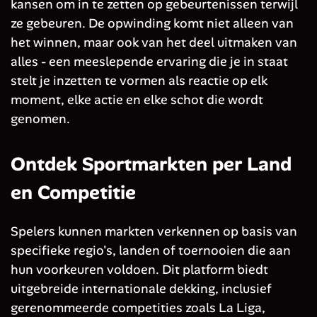
kansen om in te zetten op gebeurtenissen terwijl
ze gebeuren. De opwinding komt niet alleen van
het winnen, maar ook van het deel uitmaken van
alles - een meeslepende ervaring die je in staat
stelt je inzetten te vormen als reactie op elk
moment, elke actie en elke schot die wordt
genomen.
Ontdek Sportmarkten per Land
en Competitie
Spelers kunnen markten verkennen op basis van
specifieke regio's, landen of toernooien die aan
hun voorkeuren voldoen. Dit platform biedt
uitgebreide internationale dekking, inclusief
gerenommeerde competities zoals La Liga,