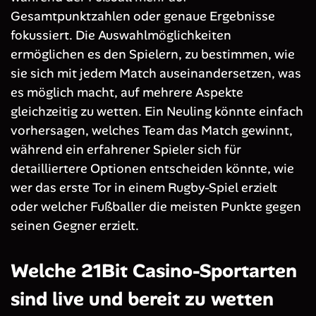
Gesamtpunktzahlen oder genaue Ergebnisse
fokussiert. Die Auswahlmöglichkeiten
ermöglichen es den Spielern, zu bestimmen, wie
sie sich mit jedem Match auseinandersetzen, was
es möglich macht, auf mehrere Aspekte
gleichzeitig zu wetten. Ein Neuling könnte einfach
vorhersagen, welches Team das Match gewinnt,
während ein erfahrener Spieler sich für
detailliertere Optionen entscheiden könnte, wie
wer das erste Tor in einem Rugby-Spiel erzielt
oder welcher Fußballer die meisten Punkte gegen
seinen Gegner erzielt.
Welche 21Bit Casino-Sportarten
sind live und bereit zu wetten