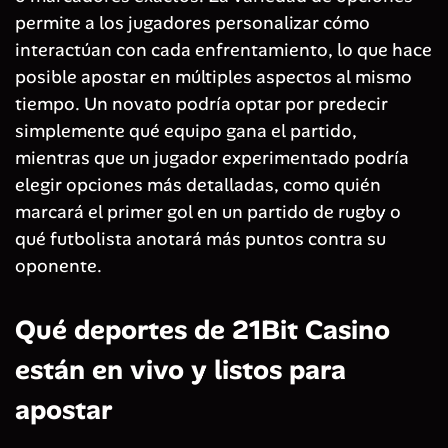
permite a los jugadores personalizar cómo
interactúan con cada enfrentamiento, lo que hace
posible apostar en múltiples aspectos al mismo
tiempo. Un novato podría optar por predecir
simplemente qué equipo gana el partido,
mientras que un jugador experimentado podría
elegir opciones más detalladas, como quién
marcará el primer gol en un partido de rugby o
qué futbolista anotará más puntos contra su
oponente.
Qué deportes de 21Bit Casino
están en vivo y listos para
apostar