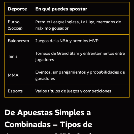
Deporte
En qué puedes apostar
Fútbol
Premier League inglesa, La Liga, mercados de
(Soccer)
máximo goleador
Baloncesto
Juegos de la NBA y premios MVP
Torneos de Grand Slam y enfrentamientos entre
Tenis
jugadores
Eventos, emparejamientos y probabilidades de
MMA
ganadores
Esports
Varios títulos de juegos y competiciones
De Apuestas Simples a
Combinadas – Tipos de