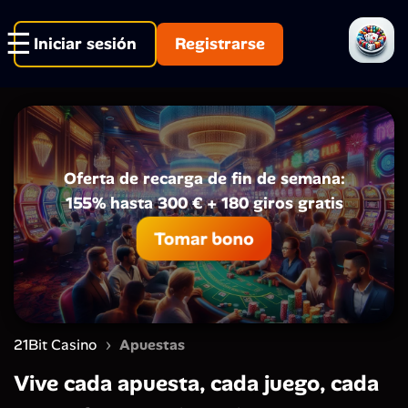
Iniciar sesión
Registrarse
Oferta de recarga de fin de semana:
155% hasta 300 € + 180 giros gratis
Tomar bono
›
21Bit Casino
Apuestas
Vive cada apuesta, cada juego, cada