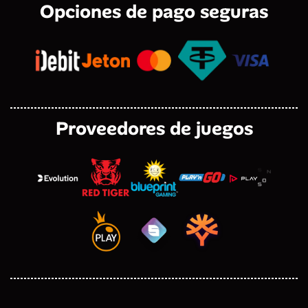
Opciones de pago seguras
Proveedores de juegos