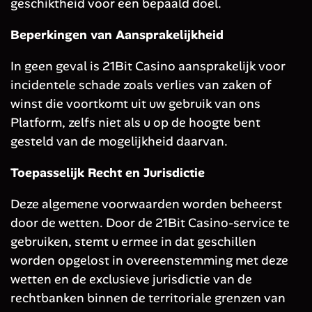
geschiktheid voor een bepaald doel.
Beperkingen van Aansprakelijkheid
In geen geval is 21Bit Casino aansprakelijk voor
incidentele schade zoals verlies van zaken of
winst die voortkomt uit uw gebruik van ons
Platform, zelfs niet als u op de hoogte bent
gesteld van de mogelijkheid daarvan.
Toepasselijk Recht en Jurisdictie
Deze algemene voorwaarden worden beheerst
door de wetten. Door de 21Bit Casino-service te
gebruiken, stemt u ermee in dat geschillen
worden opgelost in overeenstemming met deze
wetten en de exclusieve jurisdictie van de
rechtbanken binnen de territoriale grenzen van