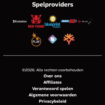
Spelproviders
©
2026
. Alle rechten voorbehouden
Over ons
Affiliates
Verantwoord spelen
Algemene voorwaarden
Privacybeleid