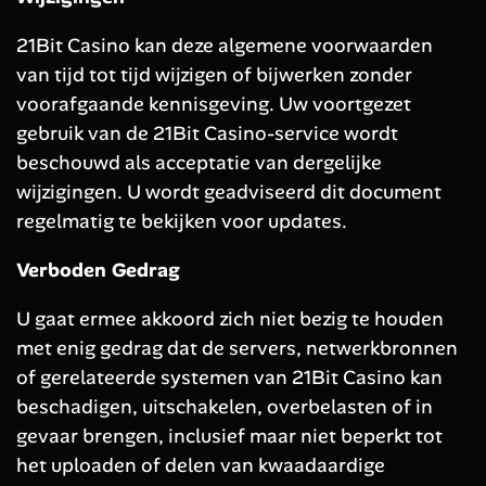
21Bit Casino kan deze algemene voorwaarden
van tijd tot tijd wijzigen of bijwerken zonder
voorafgaande kennisgeving. Uw voortgezet
gebruik van de 21Bit Casino-service wordt
beschouwd als acceptatie van dergelijke
wijzigingen. U wordt geadviseerd dit document
regelmatig te bekijken voor updates.
Verboden Gedrag
U gaat ermee akkoord zich niet bezig te houden
met enig gedrag dat de servers, netwerkbronnen
of gerelateerde systemen van 21Bit Casino kan
beschadigen, uitschakelen, overbelasten of in
gevaar brengen, inclusief maar niet beperkt tot
het uploaden of delen van kwaadaardige