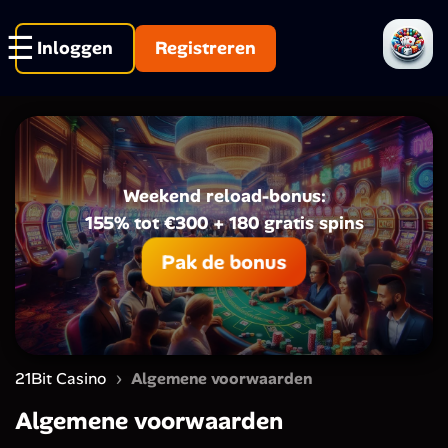
Inloggen
Registreren
Weekend reload-bonus:
155% tot €300 + 180 gratis spins
Pak de bonus
›
21Bit Casino
Algemene voorwaarden
Algemene voorwaarden