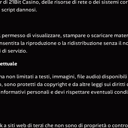
i 21Bit Casino, delle risorse di rete o dei sistemi corr
 script dannosi.
l permesso di visualizzare, stampare o scaricare mater
sentita la riproduzione o la ridistribuzione senza il 
 di servizio.
lettuale
 ma non limitati a testi, immagini, file audio) disponibil
sono protetti da copyright e da altre leggi sui diritti 
informativi personali e devi rispettare eventuali cond
k a siti web di terzi che non sono di proprietà o contr