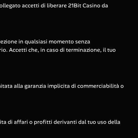
llegato accetti di liberare 21Bit Casino da
crezione in qualsiasi momento senza
o. Accetti che, in caso di terminazione, il tuo
itata alla garanzia implicita di commerciabilità o
 di affari o profitti derivanti dal tuo uso della