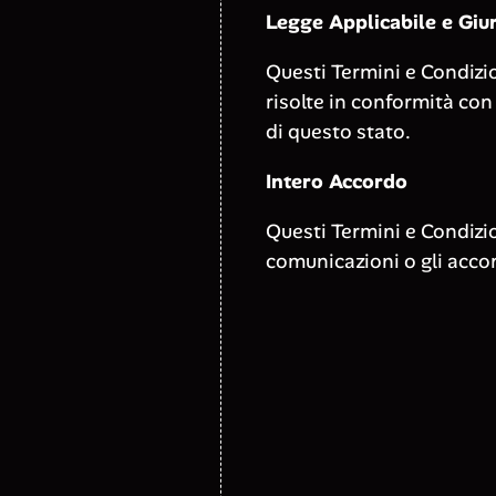
Legge Applicabile e Giur
Questi Termini e Condizio
risolte in conformità con 
di questo stato.
Intero Accordo
Questi Termini e Condizio
comunicazioni o gli acco