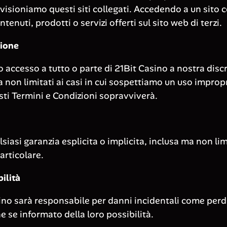
sioniamo questi siti collegati. Accedendo a un sito co
tenuti, prodotti o servizi offerti sul sito web di terzi.
ione
o accesso a tutto o parte di 21Bit Casino a nostra dis
 non limitati ai casi in cui sospettiamo un uso impropri
sti Termini e Condizioni sopravviverà.
siasi garanzia esplicita o implicita, inclusa ma non lim
articolare.
ilità
no sarà responsabile per danni incidentali come perdita
 se informato della loro possibilità.