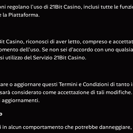
i regolano l'uso di 21Bit Casino, inclusi tutte le funzion
e la Piattaforma.
1Bit Casino, riconosci di aver letto, compreso e accetta
omento dell'uso. Se non sei d'accordo con uno qualsias
utilizzo del Servizio 21Bit Casino.
re o aggiornare questi Termini e Condizioni di tanto in
o sarà considerato come accettazione di tali modifiche
 aggiornamenti.
o
i in alcun comportamento che potrebbe danneggiare, d