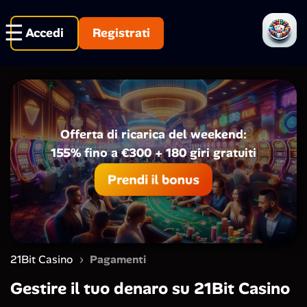
Accedi
Registrati
Offerta di ricarica del weekend:
155% fino a €300 + 180 giri gratuiti
Prendi il bonus
›
21Bit Casino
Pagamenti
Gestire il tuo denaro su 21Bit Casino