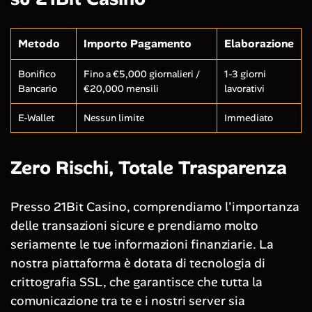
Metodo
Importo Pagamento
Elaborazione
Bonifico
Fino a €5,000 giornalieri /
1-3 giorni
Bancario
€20,000 mensili
lavorativi
E-Wallet
Nessun limite
Immediato
Zero Rischi, Totale Trasparenza
Presso 21Bit Casino, comprendiamo l'importanza
delle transazioni sicure e prendiamo molto
seriamente le tue informazioni finanziarie. La
nostra piattaforma è dotata di tecnologia di
crittografia SSL, che garantisce che tutta la
comunicazione tra te e i nostri server sia