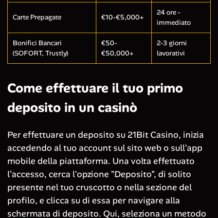
24 ore -
Carte Prepagate
€10-€5,000+
immediato
Bonifici Bancari
€50-
2-3 giorni
(SOFORT, Trustly)
€50,000+
lavorativi
Come effettuare il tuo primo
deposito in un casinò
Per effettuare un deposito su 21Bit Casino, inizia
accedendo al tuo account sul sito web o sull'app
mobile della piattaforma. Una volta effettuato
l'accesso, cerca l'opzione "Deposito", di solito
presente nel tuo cruscotto o nella sezione del
profilo, e clicca su di essa per navigare alla
schermata di deposito. Qui, seleziona un metodo