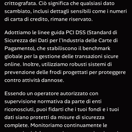
crittografata. Ciò significa che qualsiasi dato
scambiato, inclusi dettagli sensibili come i numeri
di carta di credito, rimane riservato.
Adottiamo le linee guida PCI DSS (Standard di
Sicurezza dei Dati per l'Industria delle Carte di
Pagamento), che stabiliscono il benchmark
globale per la gestione delle transazioni sicure
online. Inoltre, utilizziamo robusti sistemi di
prevenzione delle frodi progettati per proteggere
contro attività dannose.
Essendo un operatore autorizzato con
supervisione normativa da parte di enti
riconosciuti, puoi fidarti che i tuoi fondi e i tuoi
dati siano protetti da misure di sicurezza
complete. Monitoriamo continuamente le