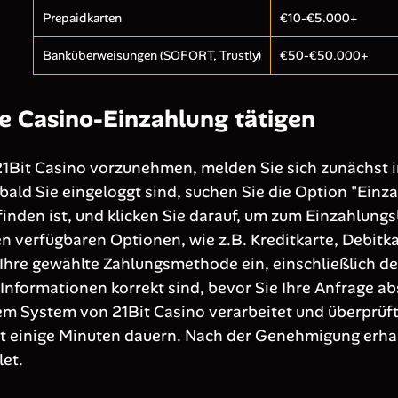
Prepaidkarten
€10-€5.000+
Banküberweisungen (SOFORT, Trustly)
€50-€50.000+
te Casino-Einzahlung tätigen
21Bit Casino vorzunehmen, melden Sie sich zunächst i
bald Sie eingeloggt sind, suchen Sie die Option "Ein
finden ist, und klicken Sie darauf, um zum Einzahlung
 verfügbaren Optionen, wie z.B. Kreditkarte, Debitk
 Ihre gewählte Zahlungsmethode ein, einschließlich d
e Informationen korrekt sind, bevor Sie Ihre Anfrage a
dem System von 21Bit Casino verarbeitet und überprüf
einige Minuten dauern. Nach der Genehmigung erhalte
let.