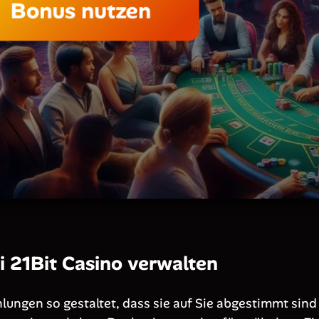
Bonus nutzen
i 21Bit Casino verwalten
hlungen so gestaltet, dass sie auf Sie abgestimmt sind