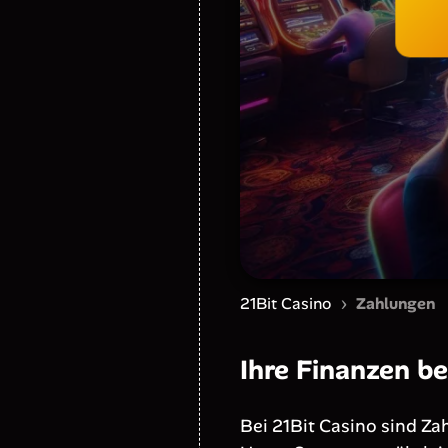
›
21Bit Casino
Zahlungen
Ihre Finanzen be
Bei 21Bit Casino sind Za