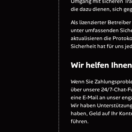
Umgang mit sicheren Tra
die dazu dienen, sich geg
Als lizenzierter Betreib
unter umfassenden Siche
aktualisieren die Protok
Sicherheit hat für uns jed
Wir helfen Ihne
Wenn Sie Zahlungsproblem
über unsere 24/7-Chat-Fu
eine E-Mail an unser en
Wir haben Unterstützung 
haben, Geld auf Ihr Kont
führen.