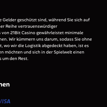
re Gelder geschützt sind, während Sie sich auf
iner Reihe vertrauenswürdiger
 von 21Bit Casino gewährleistet minimale
innen. Wir kümmern uns darum, sodass Sie ohne
 wo wir die Logistik abgedeckt haben, ist es
elen möchten und sich in der Spielwelt einen
s um den Rest.
nen