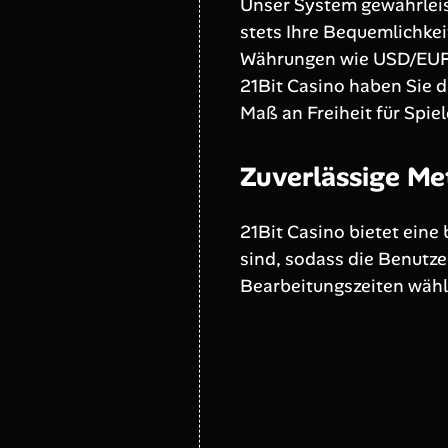
Unser System gewährleis
stets Ihre Bequemlichkeit
Währungen wie USD/EUR/G
21Bit Casino haben Sie d
Maß an Freiheit für Spiel
Zuverlässige Me
21Bit Casino bietet eine
sind, sodass die Benutz
Bearbeitungszeiten wähle