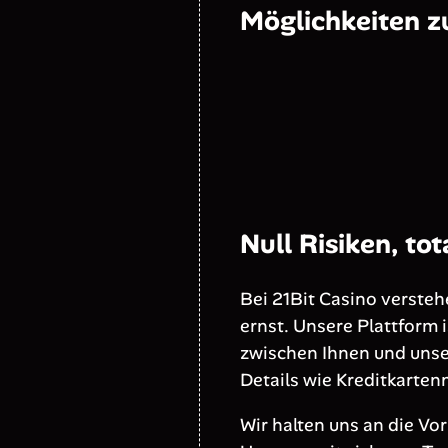
Möglichkeiten z
Null Risiken, to
Bei 21Bit Casino versteh
ernst. Unsere Plattform 
zwischen Ihnen und unser
Details wie Kreditkarten
Wir halten uns an die Vo