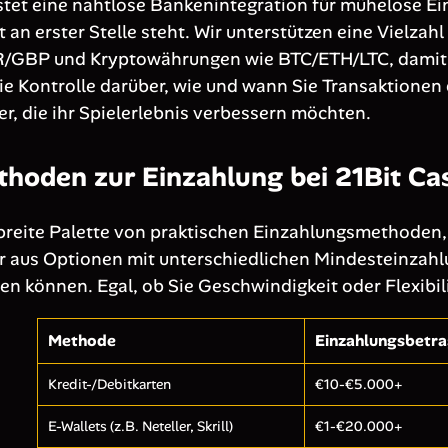
tet eine nahtlose Bankenintegration für mühelose 
 an erster Stelle steht. Wir unterstützen eine Vielza
BP und Kryptowährungen wie BTC/ETH/LTC, damit Sie 
ie Kontrolle darüber, wie und wann Sie Transaktionen 
er, die ihr Spielerlebnis verbessern möchten.
thoden zur Einzahlung bei 21Bit Ca
 breite Palette von praktischen Einzahlungsmethoden
er aus Optionen mit unterschiedlichen Mindesteinzah
n können. Egal, ob Sie Geschwindigkeit oder Flexibili
Methode
Einzahlungsbetr
Kredit-/Debitkarten
€10-€5.000+
E-Wallets (z.B. Neteller, Skrill)
€1-€20.000+