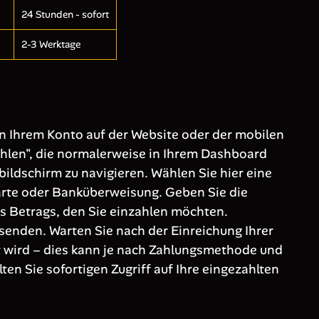
24 Stunden - sofort
2-3 Werktage
n Ihrem Konto auf der Website oder der mobilen
zahlen", die normalerweise in Ihrem Dashboard
sbildschirm zu navigieren. Wählen Sie hier eine
arte oder Banküberweisung. Geben Sie die
es Betrags, den Sie einzahlen möchten.
bsenden. Warten Sie nach der Einreichung Ihrer
t wird – dies kann je nach Zahlungsmethode und
n Sie sofortigen Zugriff auf Ihre eingezahlten