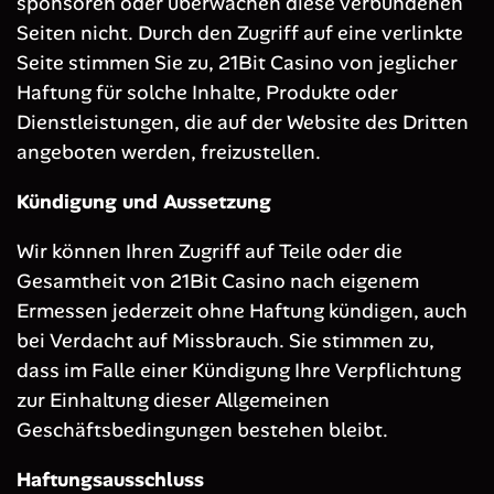
sponsoren oder überwachen diese verbundenen
Seiten nicht. Durch den Zugriff auf eine verlinkte
Seite stimmen Sie zu, 21Bit Casino von jeglicher
Haftung für solche Inhalte, Produkte oder
Dienstleistungen, die auf der Website des Dritten
angeboten werden, freizustellen.
Kündigung und Aussetzung
Wir können Ihren Zugriff auf Teile oder die
Gesamtheit von 21Bit Casino nach eigenem
Ermessen jederzeit ohne Haftung kündigen, auch
bei Verdacht auf Missbrauch. Sie stimmen zu,
dass im Falle einer Kündigung Ihre Verpflichtung
zur Einhaltung dieser Allgemeinen
Geschäftsbedingungen bestehen bleibt.
Haftungsausschluss