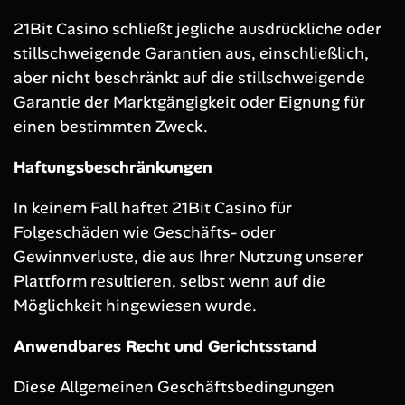
21Bit Casino schließt jegliche ausdrückliche oder
stillschweigende Garantien aus, einschließlich,
aber nicht beschränkt auf die stillschweigende
Garantie der Marktgängigkeit oder Eignung für
einen bestimmten Zweck.
Haftungsbeschränkungen
In keinem Fall haftet 21Bit Casino für
Folgeschäden wie Geschäfts- oder
Gewinnverluste, die aus Ihrer Nutzung unserer
Plattform resultieren, selbst wenn auf die
Möglichkeit hingewiesen wurde.
Anwendbares Recht und Gerichtsstand
Diese Allgemeinen Geschäftsbedingungen