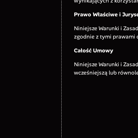
wynikających z korzystan
Prawo Właściwe i Jurys
Niniejsze Warunki i Zasa
zgodnie z tymi prawami o
Całość Umowy
Niniejsze Warunki i Zasa
wcześniejszą lub równol