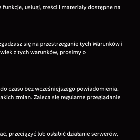
 funkcje, usługi, treści i materiały dostępne na
i zgadzasz się na przestrzeganie tych Warunków i
olwiek z tych warunków, prosimy o
u do czasu bez wcześniejszego powiadomienia.
akich zmian. Zaleca się regularne przeglądanie
, przeciążyć lub osłabić działanie serwerów,