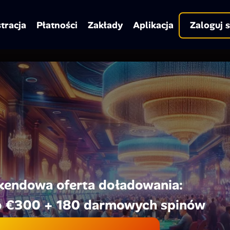
tracja
Płatności
Zakłady
Aplikacja
Zaloguj s
endowa oferta doładowania:
 €300 + 180 darmowych spinów