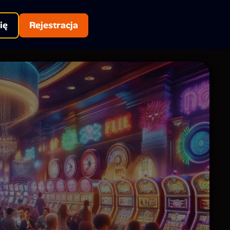
ię
Rejestracja