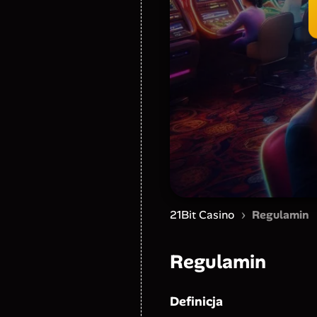
›
21Bit Casino
Regulamin
Regulamin
Definicja