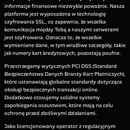
informacje finansowe niezwykle poważnie. Nasza
platforma jest wyposażona w technologię
szyfrowania SSL, co zapewnia, że wszelka
komunikacja między Tobą a naszymi serwerami
jest szyfrowana. Oznacza to, że wszelkie
wymieniane dane, w tym wrażliwe szczegóły, takie
jak numery kart kredytowych, pozostają poufne.
Przestrzegamy wytycznych PCI DSS (Standard
Bezpieczeństwa Danych Branży Kart Płatniczych),
które ustanawiają globalne standardy dotyczące
obsługi bezpiecznych transakcji online.
Dodatkowo stosujemy solidne systemy
zapobiegania oszustwom, które mają na celu
ochronę przed złośliwymi działaniami.
Jako licencjonowany operator z regulacyjnym