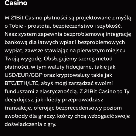
Casino
W 21Bit Casino płatności są projektowane z myślą
o Tobie - prostota, bezpieczeństwo i szybkość.
Nasz system zapewnia bezproblemową integrację
bankową dla łatwych wpłat i bezproblemowych
wypłat, zawsze stawiając na pierwszym miejscu
Twoją wygodę. Obsługujemy szereg metod
płatności, w tym waluty fiducjarne, takie jak
USD/EUR/GBP oraz kryptowaluty takie jak
BTC/ETH/LTC, abyś mógł zarządzać swoimi
funduszami z elastycznością. Z 21Bit Casino to Ty
decydujesz, jak i kiedy przeprowadzasz
transakcje, oferując bezprecedensowy poziom
swobody dla graczy, którzy chcą wzbogacić swoje
doświadczenia z gry.