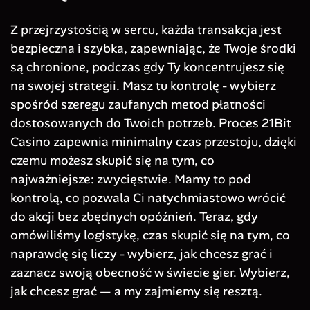
Z przejrzystością w sercu, każda transakcja jest
bezpieczna i szybka, zapewniając, że Twoje środki
są chronione, podczas gdy Ty koncentrujesz się
na swojej strategii. Masz tu kontrolę - wybierz
spośród szeregu zaufanych metod płatności
dostosowanych do Twoich potrzeb. Proces 21Bit
Casino zapewnia minimalny czas przestoju, dzięki
czemu możesz skupić się na tym, co
najważniejsze: zwycięstwie. Mamy to pod
kontrolą, co pozwala Ci natychmiastowo wrócić
do akcji bez zbędnych opóźnień. Teraz, gdy
omówiliśmy logistykę, czas skupić się na tym, co
naprawdę się liczy - wybierz, jak chcesz grać i
zaznacz swoją obecność w świecie gier. Wybierz,
jak chcesz grać — a my zajmiemy się resztą.