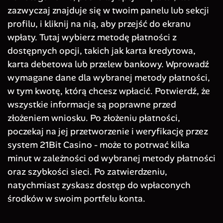
zazwyczaj znajduje się w twoim panelu lub sekcji
profilu, i kliknij na nią, aby przejść do ekranu
wpłaty. Tutaj wybierz metodę płatności z
dostępnych opcji, takich jak karta kredytowa,
karta debetowa lub przelew bankowy. Wprowadź
wymagane dane dla wybranej metody płatności,
w tym kwotę, którą chcesz wpłacić. Potwierdź, że
wszystkie informacje są poprawne przed
złożeniem wniosku. Po złożeniu płatności,
poczekaj na jej przetworzenie i weryfikację przez
system 21Bit Casino - może to potrwać kilka
minut w zależności od wybranej metody płatności
oraz szybkości sieci. Po zatwierdzeniu,
natychmiast zyskasz dostęp do wpłaconych
środków w swoim portfelu konta.