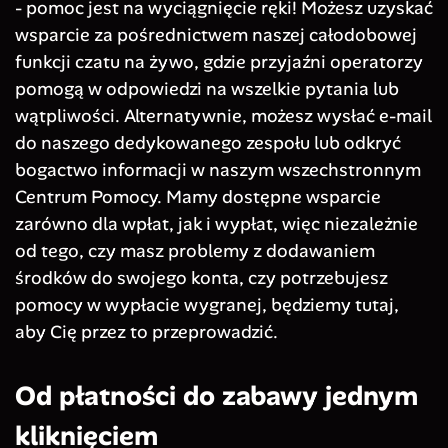
- pomoc jest na wyciągnięcie ręki! Możesz uzyskać
wsparcie za pośrednictwem naszej całodobowej
funkcji czatu na żywo, gdzie przyjaźni operatorzy
pomogą w odpowiedzi na wszelkie pytania lub
wątpliwości. Alternatywnie, możesz wysłać e-mail
do naszego dedykowanego zespołu lub odkryć
bogactwo informacji w naszym wszechstronnym
Centrum Pomocy. Mamy dostępne wsparcie
zarówno dla wpłat, jak i wypłat, więc niezależnie
od tego, czy masz problemy z dodawaniem
środków do swojego konta, czy potrzebujesz
pomocy w wypłacie wygranej, będziemy tutaj,
aby Cię przez to przeprowadzić.
Od płatności do zabawy jednym
kliknięciem