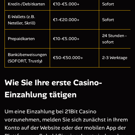
Kredit-/Debitkarten
€10-€5.000+
Sofort
E-Wallets (z.B.
€1-€20.000+
Sofort
Neteller, Skrill)
24 Stunden -
Prepaidkarten
€10-€5.000+
sofort
Banküberweisungen
€50-€50.000+
2-3 Werktage
(SOFORT, Trustly)
Wie Sie Ihre erste Casino-
Einzahlung tätigen
Um eine Einzahlung bei 21Bit Casino
vorzunehmen, melden Sie sich zunächst in Ihrem
Konto auf der Website oder der mobilen App der