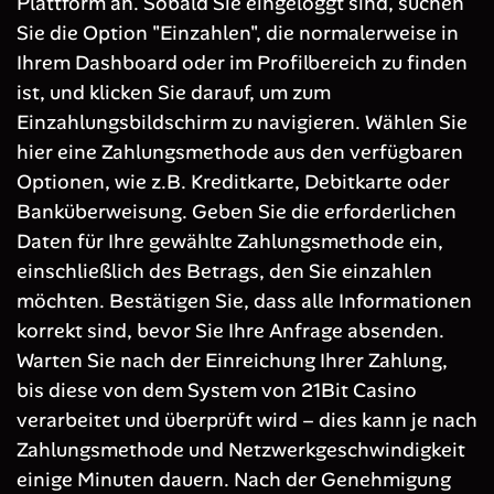
Plattform an. Sobald Sie eingeloggt sind, suchen
Sie die Option "Einzahlen", die normalerweise in
Ihrem Dashboard oder im Profilbereich zu finden
ist, und klicken Sie darauf, um zum
Einzahlungsbildschirm zu navigieren. Wählen Sie
hier eine Zahlungsmethode aus den verfügbaren
Optionen, wie z.B. Kreditkarte, Debitkarte oder
Banküberweisung. Geben Sie die erforderlichen
Daten für Ihre gewählte Zahlungsmethode ein,
einschließlich des Betrags, den Sie einzahlen
möchten. Bestätigen Sie, dass alle Informationen
korrekt sind, bevor Sie Ihre Anfrage absenden.
Warten Sie nach der Einreichung Ihrer Zahlung,
bis diese von dem System von 21Bit Casino
verarbeitet und überprüft wird – dies kann je nach
Zahlungsmethode und Netzwerkgeschwindigkeit
einige Minuten dauern. Nach der Genehmigung