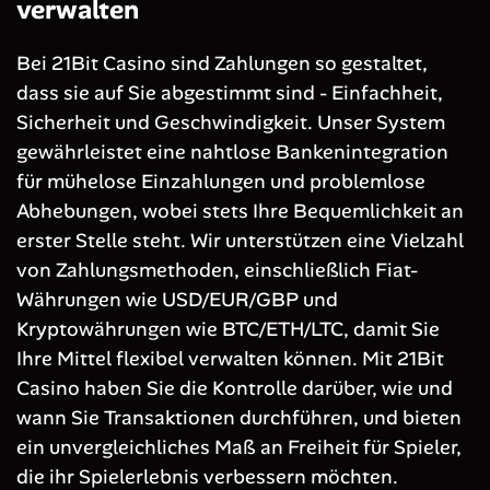
verwalten
Bei 21Bit Casino sind Zahlungen so gestaltet,
dass sie auf Sie abgestimmt sind - Einfachheit,
Sicherheit und Geschwindigkeit. Unser System
gewährleistet eine nahtlose Bankenintegration
für mühelose Einzahlungen und problemlose
Abhebungen, wobei stets Ihre Bequemlichkeit an
erster Stelle steht. Wir unterstützen eine Vielzahl
von Zahlungsmethoden, einschließlich Fiat-
Währungen wie USD/EUR/GBP und
Kryptowährungen wie BTC/ETH/LTC, damit Sie
Ihre Mittel flexibel verwalten können. Mit 21Bit
Casino haben Sie die Kontrolle darüber, wie und
wann Sie Transaktionen durchführen, und bieten
ein unvergleichliches Maß an Freiheit für Spieler,
die ihr Spielerlebnis verbessern möchten.