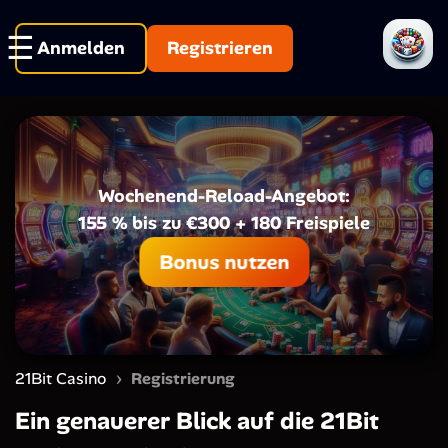
Anmelden
Registrieren
Wochenend-Reload-Angebot:
155 % bis zu €300 + 180 Freispiele
Bonus nutzen
›
21Bit Casino
Registrierung
Ein genauerer Blick auf die 21Bit