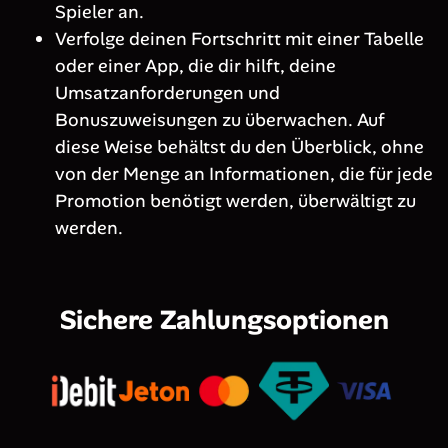
Spieler an.
Verfolge deinen Fortschritt mit einer Tabelle
oder einer App, die dir hilft, deine
Umsatzanforderungen und
Bonuszuweisungen zu überwachen. Auf
diese Weise behältst du den Überblick, ohne
von der Menge an Informationen, die für jede
Promotion benötigt werden, überwältigt zu
werden.
Sichere Zahlungsoptionen