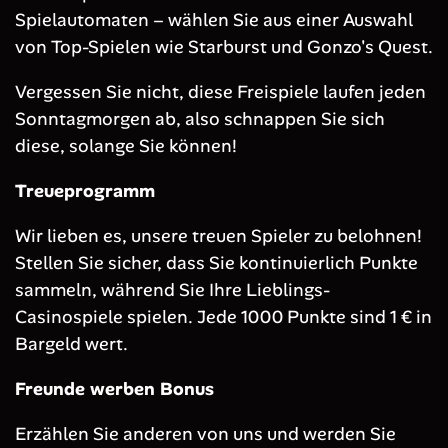
Spielautomaten – wählen Sie aus einer Auswahl
von Top-Spielen wie Starburst und Gonzo's Quest.
Vergessen Sie nicht, diese Freispiele laufen jeden
Sonntagmorgen ab, also schnappen Sie sich
diese, solange Sie können!
Treueprogramm
Wir lieben es, unsere treuen Spieler zu belohnen!
Stellen Sie sicher, dass Sie kontinuierlich Punkte
sammeln, während Sie Ihre Lieblings-
Casinospiele spielen. Jede 1000 Punkte sind 1 € in
Bargeld wert.
Freunde werben Bonus
Erzählen Sie anderen von uns und werden Sie