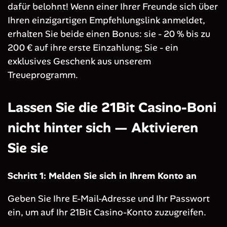
dafür belohnt! Wenn einer Ihrer Freunde sich über
Ihren einzigartigen Empfehlungslink anmeldet,
erhalten Sie beide einen Bonus: sie - 20 % bis zu
200 € auf ihre erste Einzahlung; Sie - ein
exklusives Geschenk aus unserem
Treueprogramm.
Lassen Sie die 21Bit Casino-Boni
nicht hinter sich — Aktivieren
Sie sie
Schritt 1: Melden Sie sich in Ihrem Konto an
Geben Sie Ihre E-Mail-Adresse und Ihr Passwort
ein, um auf Ihr 21Bit Casino-Konto zuzugreifen.