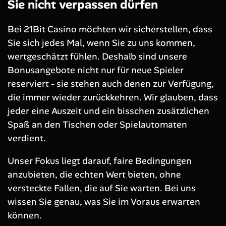
Sie nicht verpassen dürfen
Bei 21Bit Casino möchten wir sicherstellen, dass
Sie sich jedes Mal, wenn Sie zu uns kommen,
wertgeschätzt fühlen. Deshalb sind unsere
Bonusangebote nicht nur für neue Spieler
reserviert - sie stehen auch denen zur Verfügung,
die immer wieder zurückkehren. Wir glauben, dass
jeder eine Auszeit und ein bisschen zusätzlichen
Spaß an den Tischen oder Spielautomaten
verdient.
Unser Fokus liegt darauf, faire Bedingungen
anzubieten, die echten Wert bieten, ohne
versteckte Fallen, die auf Sie warten. Bei uns
wissen Sie genau, was Sie im Voraus erwarten
können.