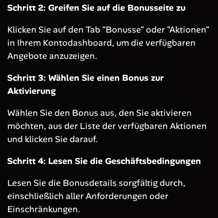
Schritt 2: Greifen Sie auf die Bonusseite zu
Klicken Sie auf den Tab "Bonusse" oder "Aktionen"
in Ihrem Kontodashboard, um die verfügbaren
Angebote anzuzeigen.
Schritt 3: Wählen Sie einen Bonus zur
Aktivierung
Wählen Sie den Bonus aus, den Sie aktivieren
möchten, aus der Liste der verfügbaren Aktionen
und klicken Sie darauf.
Schritt 4: Lesen Sie die Geschäftsbedingungen
Lesen Sie die Bonusdetails sorgfältig durch,
einschließlich aller Anforderungen oder
Einschränkungen.