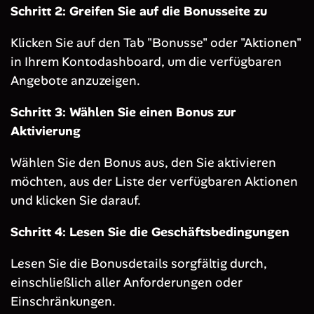
Schritt 2: Greifen Sie auf die Bonusseite zu
Klicken Sie auf den Tab "Bonusse" oder "Aktionen"
in Ihrem Kontodashboard, um die verfügbaren
Angebote anzuzeigen.
Schritt 3: Wählen Sie einen Bonus zur
Aktivierung
Wählen Sie den Bonus aus, den Sie aktivieren
möchten, aus der Liste der verfügbaren Aktionen
und klicken Sie darauf.
Schritt 4: Lesen Sie die Geschäftsbedingungen
Lesen Sie die Bonusdetails sorgfältig durch,
einschließlich aller Anforderungen oder
Einschränkungen.