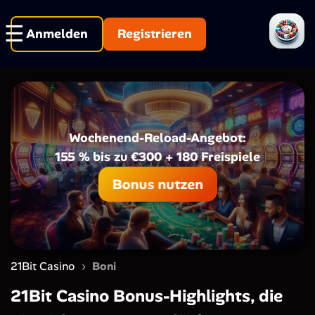
Anmelden
Registrieren
Wochenend-Reload-Angebot:
155 % bis zu €300 + 180 Freispiele
Bonus nutzen
›
21Bit Casino
Boni
21Bit Casino Bonus-Highlights, die