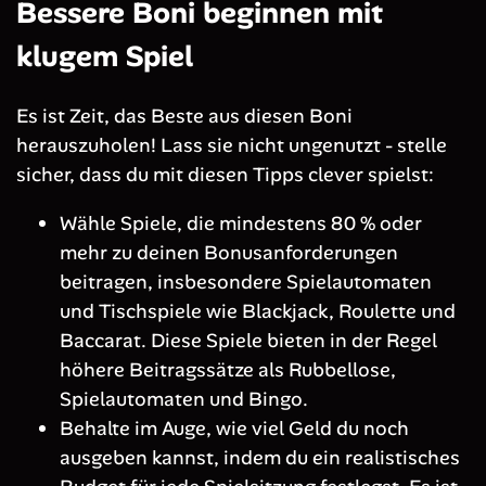
Bessere Boni beginnen mit
klugem Spiel
Es ist Zeit, das Beste aus diesen Boni
herauszuholen! Lass sie nicht ungenutzt - stelle
sicher, dass du mit diesen Tipps clever spielst:
Wähle Spiele, die mindestens 80 % oder
mehr zu deinen Bonusanforderungen
beitragen, insbesondere Spielautomaten
und Tischspiele wie Blackjack, Roulette und
Baccarat. Diese Spiele bieten in der Regel
höhere Beitragssätze als Rubbellose,
Spielautomaten und Bingo.
Behalte im Auge, wie viel Geld du noch
ausgeben kannst, indem du ein realistisches