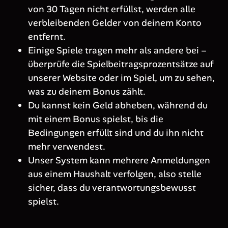
von 30 Tagen nicht erfüllst, werden alle
verbleibenden Gelder von deinem Konto
entfernt.
Einige Spiele tragen mehr als andere bei –
überprüfe die Spielbeitragsprozentsätze auf
unserer Website oder im Spiel, um zu sehen,
was zu deinem Bonus zählt.
Du kannst kein Geld abheben, während du
mit einem Bonus spielst, bis die
Bedingungen erfüllt sind und du ihn nicht
mehr verwendest.
Unser System kann mehrere Anmeldungen
aus einem Haushalt verfolgen, also stelle
sicher, dass du verantwortungsbewusst
spielst.