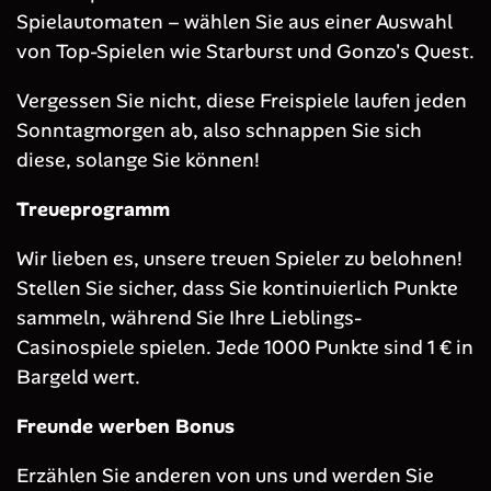
Spielautomaten – wählen Sie aus einer Auswahl
von Top-Spielen wie Starburst und Gonzo's Quest.
Vergessen Sie nicht, diese Freispiele laufen jeden
Sonntagmorgen ab, also schnappen Sie sich
diese, solange Sie können!
Treueprogramm
Wir lieben es, unsere treuen Spieler zu belohnen!
Stellen Sie sicher, dass Sie kontinuierlich Punkte
sammeln, während Sie Ihre Lieblings-
Casinospiele spielen. Jede 1000 Punkte sind 1 € in
Bargeld wert.
Freunde werben Bonus
Erzählen Sie anderen von uns und werden Sie