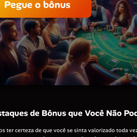
Pegue o bônus
staques de Bônus que Você Não Po
s ter certeza de que você se sinta valorizado toda vez