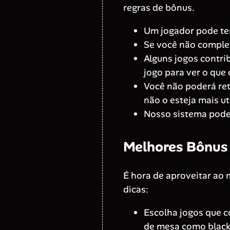
regras de bônus.
Um jogador pode t
Se você não complet
Alguns jogos contri
jogo para ver o que
Você não poderá ret
não o esteja mais ut
Nosso sistema pode 
Melhores Bônus
É hora de aproveitar ao 
dicas:
Escolha jogos que c
de mesa como blackj