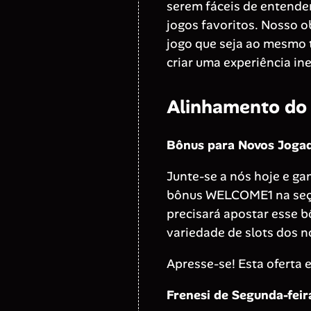
serem fáceis de entender
jogos favoritos. Nosso o
jogo que seja ao mesmo
criar uma experiência in
Alinhamento do 
Bônus para Novos Joga
Junte-se a nós hoje e ga
bônus WELCOME1 na seção
precisará apostar esse b
variedade de slots dos n
Apresse-se! Esta oferta 
Frenesi de Segunda-feir