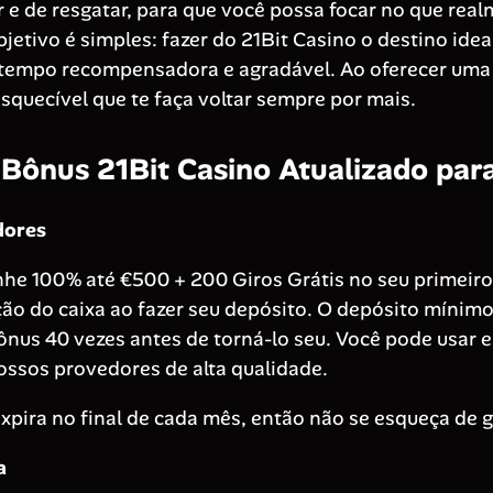
 e de resgatar, para que você possa focar no que real
bjetivo é simples: fazer do 21Bit Casino o destino id
 tempo recompensadora e agradável. Ao oferecer uma
esquecível que te faça voltar sempre por mais.
Bônus 21Bit Casino Atualizado par
dores
nhe 100% até €500 + 200 Giros Grátis no seu primeiro
 do caixa ao fazer seu depósito. O depósito mínimo
ônus 40 vezes antes de torná-lo seu. Você pode usar
ossos provedores de alta qualidade.
expira no final de cada mês, então não se esqueça de g
a