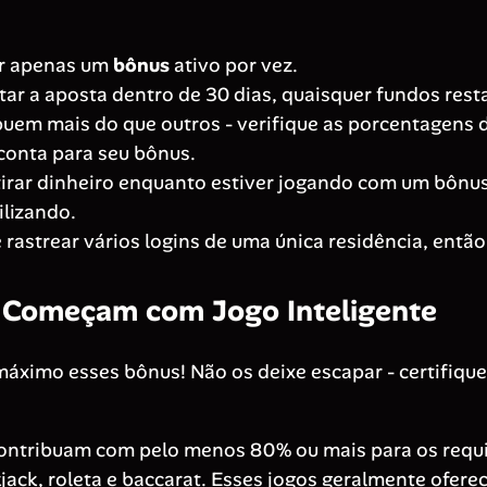
er apenas um
bônus
ativo por vez.
ar a aposta dentro de 30 dias, quaisquer fundos rest
buem mais do que outros - verifique as porcentagens 
 conta para seu bônus.
irar dinheiro enquanto estiver jogando com um bônus
ilizando.
rastrear vários logins de uma única residência, então
 Começam com Jogo Inteligente
máximo esses bônus! Não os deixe escapar - certifique
ontribuam com pelo menos 80% ou mais para os requis
ack, roleta e baccarat. Esses jogos geralmente ofere