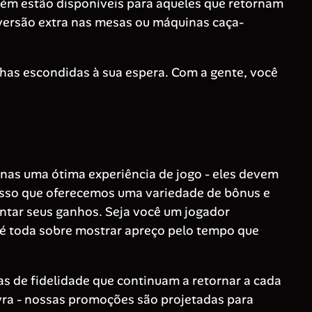
bém estão disponíveis para aqueles que retornam
ersão extra nas mesas ou máquinas caça-
lhas escondidas à sua espera. Com a gente, você
nas uma ótima experiência de jogo - eles devem
isso que oferecemos uma variedade de bônus e
ntar seus ganhos. Seja você um jogador
 é toda sobre mostrar apreço pelo tempo que
 de fidelidade que continuam a retornar a cada
vra - nossas promoções são projetadas para