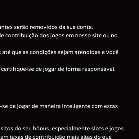
antes serão removidos da sua conta.
de contribuição dos jogos em nosso site ou no
 até que as condições sejam atendidas e você
 certifique-se de jogar de forma responsável.
-se de jogar de maneira inteligente com estas
itos do seu bônus, especialmente slots e jogos
cem taxas de contribuição mais altas do que