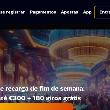
se registrar
Pagamentos
Apostas
App
Entr
de recarga de fim de semana:
té €300 + 180 giros grátis