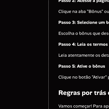
Passo 2: Acesse a págin
Clique na aba "Bônus" ou
Passo 3: Selecione um b
Escolha o bônus que dese
Passo 4: Leia os termos
Leia atentamente os deta
Passo 5: Ative o bônus
Clique no botão "Ativar" 
Regras por trás
Vamos começar! Para apr