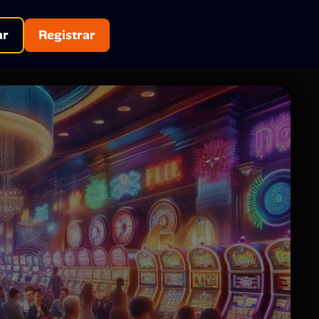
ar
Registrar