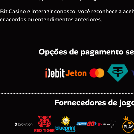
1Bit Casino e interagir conosco, você reconhece a ace
uer acordos ou entendimentos anteriores.
Opções de pagamento se
Fornecedores de jog