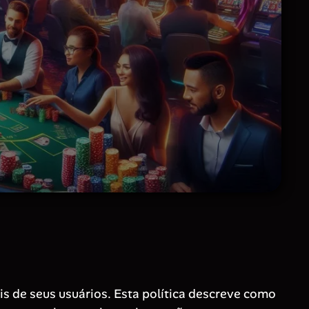
 de seus usuários. Esta política descreve como