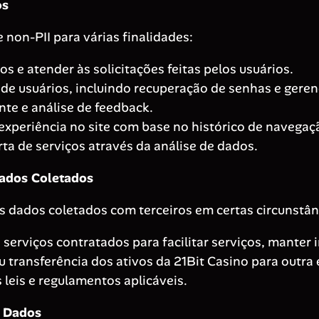
os
 non-PII para várias finalidades:
os e atender às solicitações feitas pelos usuários.
de usuários, incluindo recuperação de senhas e geren
nte e análise de feedback.
 experiência no site com base no histórico de navegaç
rta de serviços através da análise de dados.
ados Coletados
 dados coletados com terceiros em certas circunstân
erviços contratados para facilitar serviços, manter i
 transferência dos ativos da 21Bit Casino para outra 
 leis e regulamentos aplicáveis.
e Dados