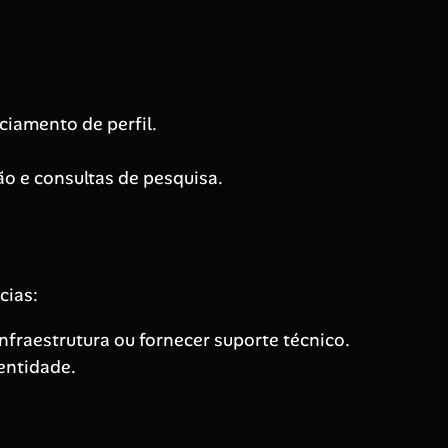
ciamento de perfil.
ão e consultas de pesquisa.
cias:
nfraestrutura ou fornecer suporte técnico.
entidade.