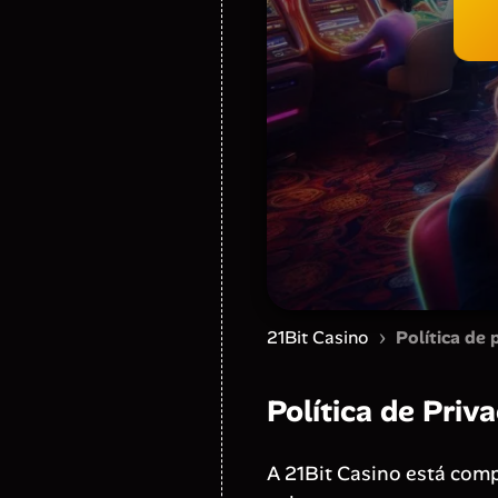
›
21Bit Casino
Política de 
Política de Priv
A 21Bit Casino está com