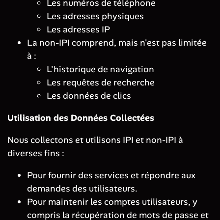
Les numéros de téléphone
Les adresses physiques
Les adresses IP
La non-IPI comprend, mais n'est pas limitée
à :
L'historique de navigation
Les requêtes de recherche
Les données de clics
Utilisation des Données Collectées
Nous collectons et utilisons IPI et non-IPI à
diverses fins :
Pour fournir des services et répondre aux
demandes des utilisateurs.
Pour maintenir les comptes utilisateurs, y
compris la récupération de mots de passe et