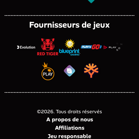
Fournisseurs de jeux
©
2026
. Tous droits réservés
A propos de nous
Affiliations
Jeu responsable