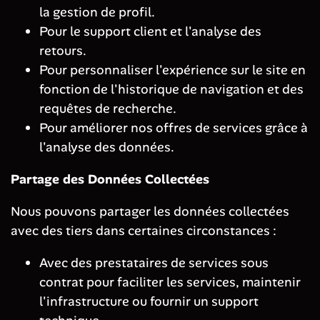
la gestion de profil.
Pour le support client et l'analyse des
retours.
Pour personnaliser l'expérience sur le site en
fonction de l'historique de navigation et des
requêtes de recherche.
Pour améliorer nos offres de services grâce à
l'analyse des données.
Partage des Données Collectées
Nous pouvons partager les données collectées
avec des tiers dans certaines circonstances :
Avec des prestataires de services sous
contrat pour faciliter les services, maintenir
l'infrastructure ou fournir un support