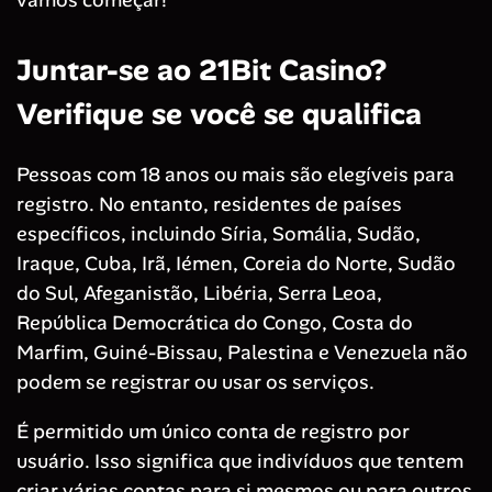
Juntar-se ao 21Bit Casino?
Verifique se você se qualifica
Pessoas com 18 anos ou mais são elegíveis para
registro. No entanto, residentes de países
específicos, incluindo Síria, Somália, Sudão,
Iraque, Cuba, Irã, Iémen, Coreia do Norte, Sudão
do Sul, Afeganistão, Libéria, Serra Leoa,
República Democrática do Congo, Costa do
Marfim, Guiné-Bissau, Palestina e Venezuela não
podem se registrar ou usar os serviços.
É permitido um único conta de registro por
usuário. Isso significa que indivíduos que tentem
criar várias contas para si mesmos ou para outros