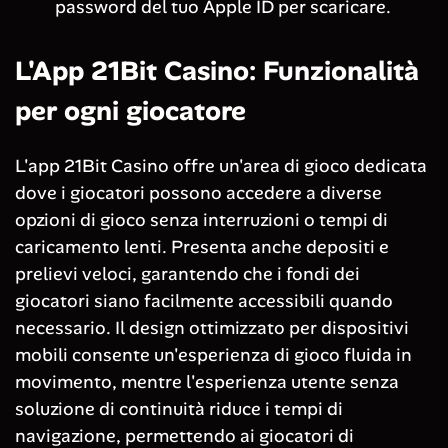
password del tuo Apple ID per scaricare.
L'App 21Bit Casino: Funzionalità
per ogni giocatore
L'app 21Bit Casino offre un'area di gioco dedicata
dove i giocatori possono accedere a diverse
opzioni di gioco senza interruzioni o tempi di
caricamento lenti. Presenta anche depositi e
prelievi veloci, garantendo che i fondi dei
giocatori siano facilmente accessibili quando
necessario. Il design ottimizzato per dispositivi
mobili consente un'esperienza di gioco fluida in
movimento, mentre l'esperienza utente senza
soluzione di continuità riduce i tempi di
navigazione, permettendo ai giocatori di