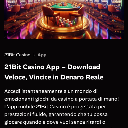
›
21Bit Casino
App
21Bit Casino App – Download
Veloce, Vincite in Denaro Reale
Accedi istantaneamente a un mondo di
emozionanti giochi da casinò a portata di mano!
L'app mobile 21Bit Casino è progettata per
prestazioni fluide, garantendo che tu possa
giocare quando e dove vuoi senza ritardi o