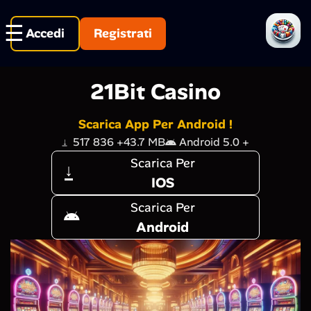
Accedi
Registrati
21Bit Casino
Scarica App Per Android !
517 836 +
43.7 MB
Android 5.0 +
Scarica Per
IOS
Scarica Per
Android