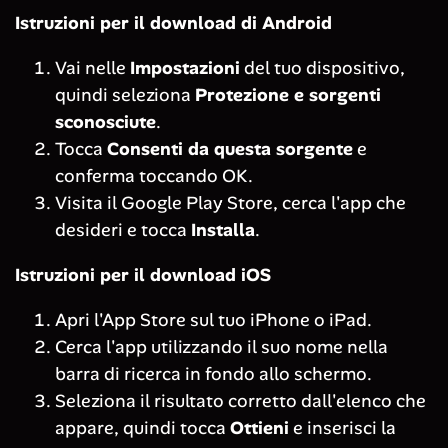
Istruzioni per il download di Android
Vai nelle
Impostazioni
del tuo dispositivo,
quindi seleziona
Protezione e sorgenti
sconosciute
.
Tocca
Consenti da questa sorgente
e
conferma toccando OK.
Visita il Google Play Store, cerca l'app che
desideri e tocca
Installa
.
Istruzioni per il download iOS
Apri l'App Store sul tuo iPhone o iPad.
Cerca l'app utilizzando il suo nome nella
barra di ricerca in fondo allo schermo.
Seleziona il risultato corretto dall'elenco che
appare, quindi tocca
Ottieni
e inserisci la