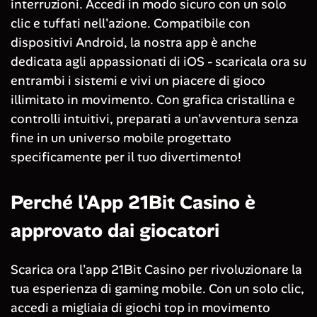
interruzioni. Accedi in modo sicuro con un solo
clic e tuffati nell'azione. Compatibile con
dispositivi Android, la nostra app è anche
dedicata agli appassionati di iOS - scaricala ora su
entrambi i sistemi e vivi un piacere di gioco
illimitato in movimento. Con grafica cristallina e
controlli intuitivi, preparati a un'avventura senza
fine in un universo mobile progettato
specificamente per il tuo divertimento!
Perché l'App 21Bit Casino è
approvato dai giocatori
Scarica ora l'app 21Bit Casino per rivoluzionare la
tua esperienza di gaming mobile. Con un solo clic,
accedi a migliaia di giochi top in movimento